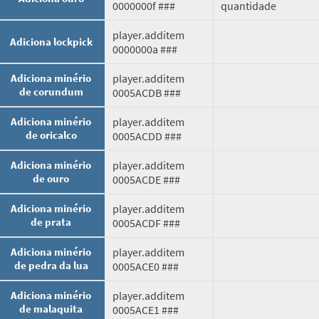
0000000f ###
quantidade
player.additem
Adiciona lockpick
0000000a ###
Adiciona minério
player.additem
de corundum
0005ACDB ###
Adiciona minério
player.additem
de oricalco
0005ACDD ###
Adiciona minério
player.additem
de ouro
0005ACDE ###
Adiciona minério
player.additem
de prata
0005ACDF ###
Adiciona minério
player.additem
de pedra da lua
0005ACE0 ###
Adiciona minério
player.additem
de malaquita
0005ACE1 ###