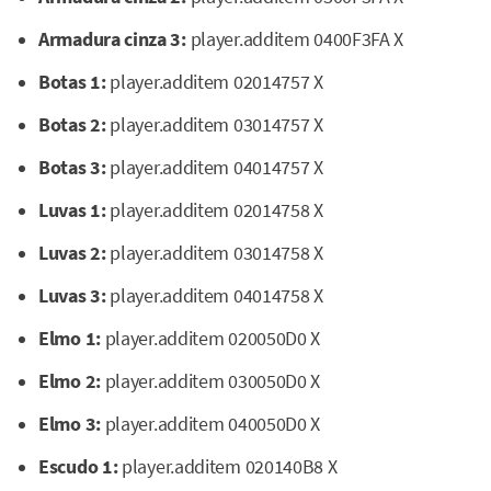
Armadura cinza 3:
player.additem 0400F3FA X
Botas 1:
player.additem 02014757 X
Botas 2:
player.additem 03014757 X
Botas 3:
player.additem 04014757 X
Luvas 1:
player.additem 02014758 X
Luvas 2:
player.additem 03014758 X
Luvas 3:
player.additem 04014758 X
Elmo 1:
player.additem 020050D0 X
Elmo 2:
player.additem 030050D0 X
Elmo 3:
player.additem 040050D0 X
Escudo 1:
player.additem 020140B8 X