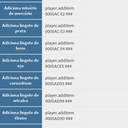
Adiciona minério
player.additem
de mercúrio
0005AC E2 ###
Adiciona lingote de
player.additem
prata
0005AC E3 ###
Adiciona lingote de
player.additem
ferro
0005AC E4 ###
Adiciona lingote de
player.additem
aço
0005ACE5 ###
Adiciona lingote de
player.additem
corundrum
0005AD93 ###
Adiciona lingote de
player.additem
oricalco
0005AD99 ###
Adiciona lingote de
player.additem
ébano
0005AD9D ###