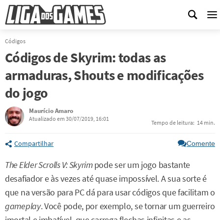
M
Códigos
Códigos de Skyrim: todas as
armaduras, Shouts e modificações
do jogo
Maurício Amaro
Atualizado em 30/07/2019, 16:01
Tempo de leitura:
14 min.
Compartilhar
Comente
The Elder Scrolls V: Skyrim
pode ser um jogo bastante
desafiador e às vezes até quase impossível. A sua sorte é
que na versão para PC dá para usar códigos que facilitam o
gameplay
. Você pode, por exemplo, se tornar um guerreiro