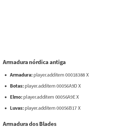
Armadura nórdica antiga
Armadura:
player.additem 00018388 X
Botas:
player.additem 00056A9D X
Elmo:
player.additem 00056A9E X
Luvas:
player.additem 00056B17 X
Armadura dos Blades