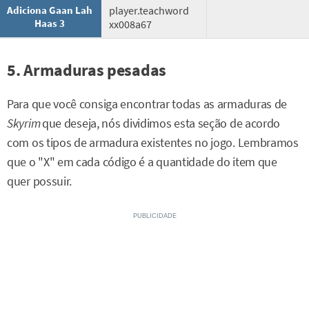
Adiciona Gaan Lah
player.teachword
Haas 3
xx008a67
5. Armaduras pesadas
Para que você consiga encontrar todas as armaduras de
Skyrim
que deseja, nós dividimos esta seção de acordo
com os tipos de armadura existentes no jogo. Lembramos
que o "X" em cada código é a quantidade do item que
quer possuir.