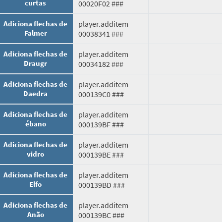
curtas
00020F02 ###
Adiciona flechas de
player.additem
Falmer
00038341 ###
Adiciona flechas de
player.additem
Draugr
00034182 ###
Adiciona flechas de
player.additem
Daedra
000139C0 ###
Adiciona flechas de
player.additem
ébano
000139BF ###
Adiciona flechas de
player.additem
vidro
000139BE ###
Adiciona flechas de
player.additem
Elfo
000139BD ###
Adiciona flechas de
player.additem
Anão
000139BC ###