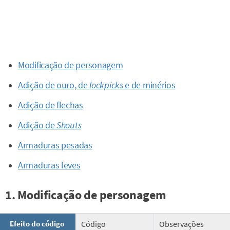
Modificação de personagem
Adição de ouro, de
lockpicks
e de minérios
Adição de flechas
Adição de
Shouts
Armaduras pesadas
Armaduras leves
1. Modificação de personagem
Efeito do código
Código
Observações