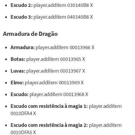
Escudo 2:
player.additem 030140B8 X
Escudo 3:
player.additem 040140B8 X
Armadura de Dragão
Armadura:
player.additem 00013966 X
Botas:
player.additem 00013965 X
Luvas:
player.additem 00013967 X
Elmo:
player.additem 00013969 X
Escudo:
player.additem 00013968 X
Escudo com resistência à magia 1:
player.additem
0010DFA4 X
Escudo com resistência à magia 2:
player.additem
0010DFA5 X