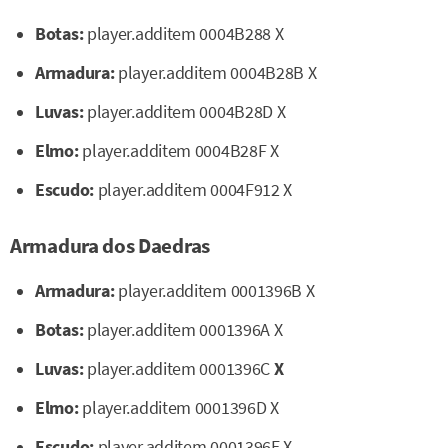
Botas:
player.additem 0004B288 X
Armadura:
player.additem 0004B28B X
Luvas:
player.additem 0004B28D X
Elmo:
player.additem 0004B28F X
Escudo:
player.additem 0004F912 X
Armadura dos Daedras
Armadura:
player.additem 0001396B X
Botas:
player.additem 0001396A X
Luvas:
player.additem 0001396C
X
Elmo:
player.additem 0001396D X
Escudo:
player.additem 0001396E X