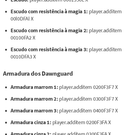
Escudo com resistência à magia 1:
player.additem
00l0DFAl X
Escudo com resistência à magia 2:
player.additem
00100FA2 X
Escudo com resistência à magia 3:
player.additem
0010DFA3 X
Armadura dos Dawnguard
Armadura marrom 1:
player.additem 0200F3F7 X
Armadura marrom 2:
player.additem 0300F3F7 X
Armadura marrom 3:
player.additem 0400F3F7 X
Armadura cinza 1:
player.additem 0200F3FA X
Armadura cinza 2:
player.additem 0300F3FA X