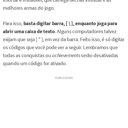
imortal e imbatível, que carrega flechas infinitas e as
melhores armas do jogo.
Para isso,
basta digitar barra, [ \ ], enquanto joga para
abrir uma caixa de texto
. Alguns computadores talvez
exijam que seja [ " ], em vez da barra. Feito isso, é só digitar
os códigos que você pode ver a seguir. Lembramos que
todas as conquistas ou
achievements
serão desativadas
quando um código for ativado.