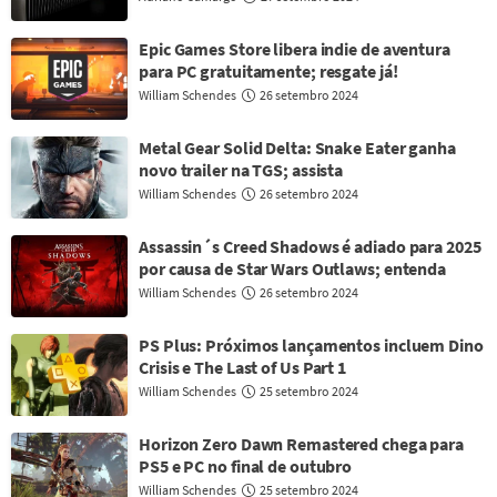
Epic Games Store libera indie de aventura
para PC gratuitamente; resgate já!
William Schendes
26 setembro 2024
Metal Gear Solid Delta: Snake Eater ganha
novo trailer na TGS; assista
William Schendes
26 setembro 2024
Assassin´s Creed Shadows é adiado para 2025
por causa de Star Wars Outlaws; entenda
William Schendes
26 setembro 2024
PS Plus: Próximos lançamentos incluem Dino
Crisis e The Last of Us Part 1
William Schendes
25 setembro 2024
Horizon Zero Dawn Remastered chega para
PS5 e PC no final de outubro
William Schendes
25 setembro 2024