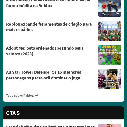
forma inédita na Roblox
Roblox expande ferramentas de criação para
mais usuários
Adopt Me: pets ordenados segundo seus
valores (2023)
All Star Tower Defense: Os 15 melhores
personagens para você dominar o jogo!
Tudo sobre Roblox
GTA 5
Grand Theft Auto 5 voltará ao Game Pass (mas