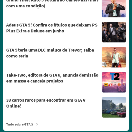
com uma condição)
Adeus GTA 5! Confira os títulos que deixam PS
Plus Extra e Deluxe em junho
GTA 5 teria uma DLC maluca de Trevor; saiba
como seria
Take-Two, editora de GTA 6, anuncia demissão
em massa e cancela projetos
33 carros raros para encontrar em GTA V
Online!
Tudo sobre GTA 5