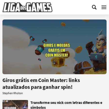
Me
Giros grátis em Coin Master: links
atualizados para ganhar spin!
Stephen Rhoton
Transforme seu nick com letras diferentes e
símbolos