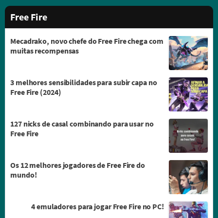
Free Fire
Mecadrako, novo chefe do Free Fire chega com
muitas recompensas
3 melhores sensibilidades para subir capa no
Free Fire (2024)
127 nicks de casal combinando para usar no
Free Fire
Os 12 melhores jogadores de Free Fire do
mundo!
4 emuladores para jogar Free Fire no PC!