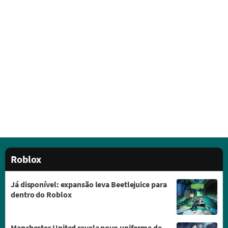
Roblox
Já disponível: expansão leva Beetlejuice para
dentro do Roblox
Manchester United revela novo uniforme de