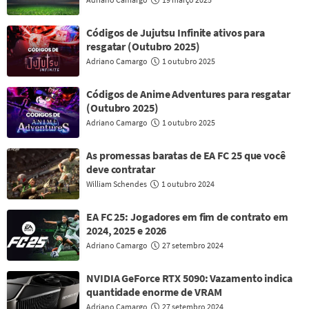
Códigos de Jujutsu Infinite ativos para
resgatar (Outubro 2025)
Adriano Camargo
1 outubro 2025
Códigos de Anime Adventures para resgatar
(Outubro 2025)
Adriano Camargo
1 outubro 2025
As promessas baratas de EA FC 25 que você
deve contratar
William Schendes
1 outubro 2024
EA FC 25: Jogadores em fim de contrato em
2024, 2025 e 2026
Adriano Camargo
27 setembro 2024
NVIDIA GeForce RTX 5090: Vazamento indica
quantidade enorme de VRAM
Adriano Camargo
27 setembro 2024