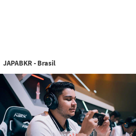
JAPABKR - Brasil