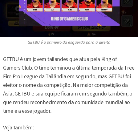
GETBU é o primeiro da esquerda para a direita
GETBU é um jovem tailandes que atua pela King of
Gamers Club. O time terminou a última temporada da Free
Fire Pro League da Tailândia em segundo, mas GETBU foi
eleitor o nome da competição. Na maior competição da
Ásia, GETBU e sua equipe ficaram em segundo também, o
que rendeu reconhecimento da comunidade mundial ao
time e a esse jogador.
Veja também: