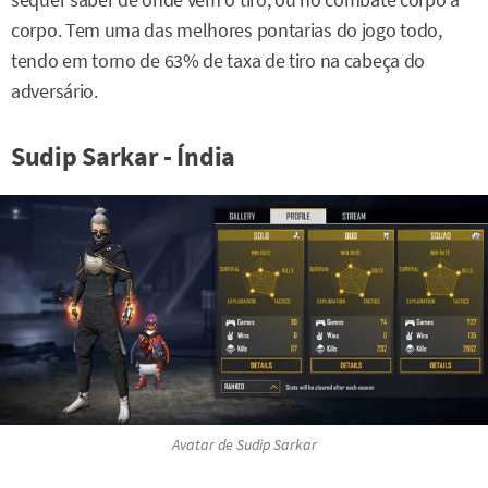
sequer saber de onde vem o tiro, ou no combate corpo a
corpo. Tem uma das melhores pontarias do jogo todo,
tendo em torno de 63% de taxa de tiro na cabeça do
adversário.
Sudip Sarkar - Índia
Avatar de Sudip Sarkar