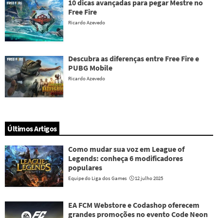
10 dicas avançadas para pegar Mestre no
Free Fire
Ricardo Azevedo
Descubra as diferenças entre Free Fire e
PUBG Mobile
Ricardo Azevedo
Últimos Artigos
Como mudar sua voz em League of
Legends: conheça 6 modificadores
populares
Equipe do Liga dos Games
12 julho 2025
EA FCM Webstore e Codashop oferecem
grandes promoções no evento Code Neon