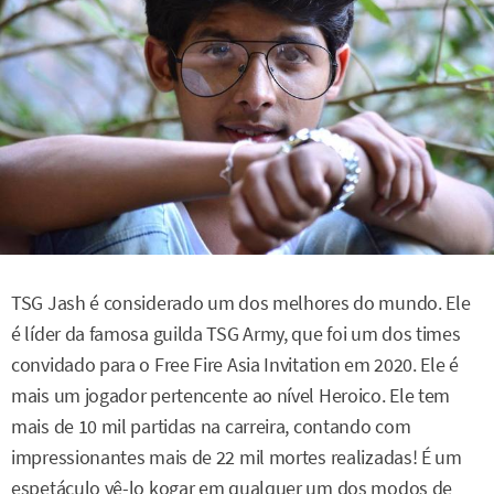
TSG Jash é considerado um dos melhores do mundo. Ele
é líder da famosa guilda TSG Army, que foi um dos times
convidado para o Free Fire Asia Invitation em 2020. Ele é
mais um jogador pertencente ao nível Heroico. Ele tem
mais de 10 mil partidas na carreira, contando com
impressionantes mais de 22 mil mortes realizadas! É um
espetáculo vê-lo kogar em qualquer um dos modos de