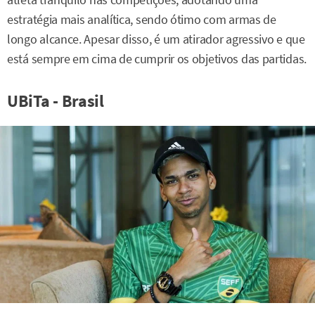
atleta tranquilo nas competições, adotando uma
estratégia mais analítica, sendo ótimo com armas de
longo alcance. Apesar disso, é um atirador agressivo e que
está sempre em cima de cumprir os objetivos das partidas.
UBiTa - Brasil