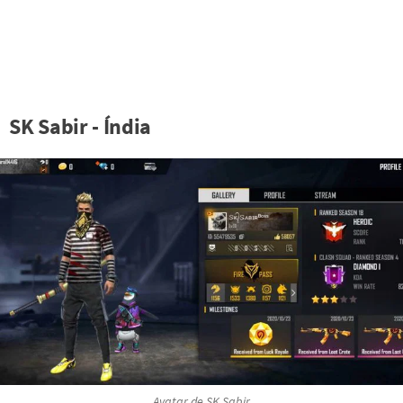
SK Sabir - Índia
Avatar de SK Sabir