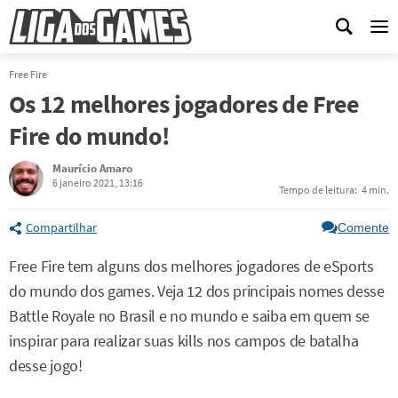
Me
Free Fire
Os 12 melhores jogadores de Free
Fire do mundo!
Maurício Amaro
6 janeiro 2021, 13:16
Tempo de leitura:
4 min.
Compartilhar
Comente
Free Fire tem alguns dos melhores jogadores de eSports
do mundo dos games. Veja 12 dos principais nomes desse
Battle Royale no Brasil e no mundo e saiba em quem se
inspirar para realizar suas kills nos campos de batalha
desse jogo!