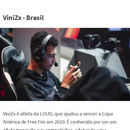
ViniZx - Brasil
ViniZx é atleta da LOUD, que ajudou a vencer a Copa
América de Free Fire em 2020. É conhecido por ser um