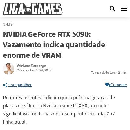
Me
Nvidia
NVIDIA GeForce RTX 5090:
Vazamento indica quantidade
enorme de VRAM
Adriano Camargo
27 setembro 2024, 20:26
Tempo de leitura:
2 min.
Compartilhar
Comente
Rumores recentes indicam que a próxima geração de
placas de vídeo da Nvidia, a série RTX 50, promete
significativas melhorias de desempenho em relação à
linha atual.