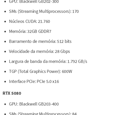
GPU: Blackwell GB202-300
SMs (Streaming Multiprocessors): 170
Núcleos CUDA: 21.760
Memória: 32GB GDDR7
Barramento de memória: 512 bits
Velocidade da memória: 28 Gbps
Largura de banda da memória: 1.792 GB/s
TGP (Total Graphics Power): 600W
Interface PCIe: PCIe 5.0 x16
RTX 5080
GPU: Blackwell GB203-400
SMs (Streaming Multiprocessors): 84