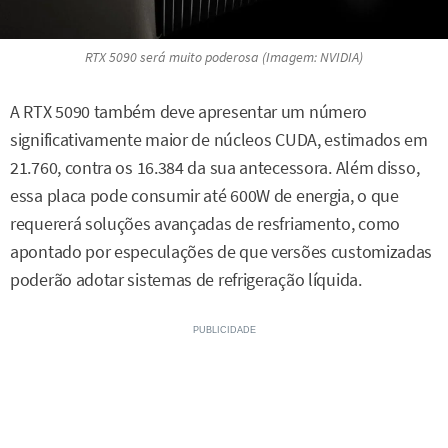
RTX 5090 será muito poderosa (Imagem: NVIDIA)
A RTX 5090 também deve apresentar um número
significativamente maior de núcleos CUDA, estimados em
21.760, contra os 16.384 da sua antecessora. Além disso,
essa placa pode consumir até 600W de energia, o que
requererá soluções avançadas de resfriamento, como
apontado por especulações de que versões customizadas
poderão adotar sistemas de refrigeração líquida.