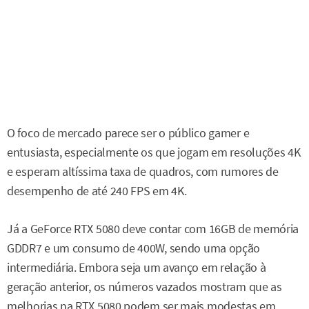
O foco de mercado parece ser o público gamer e
entusiasta, especialmente os que jogam em resoluções 4K
e esperam altíssima taxa de quadros, com rumores de
desempenho de até 240 FPS em 4K.
Já a GeForce RTX 5080 deve contar com 16GB de memória
GDDR7 e um consumo de 400W, sendo uma opção
intermediária. Embora seja um avanço em relação à
geração anterior, os números vazados mostram que as
melhorias na RTX 5080 podem ser mais modestas em