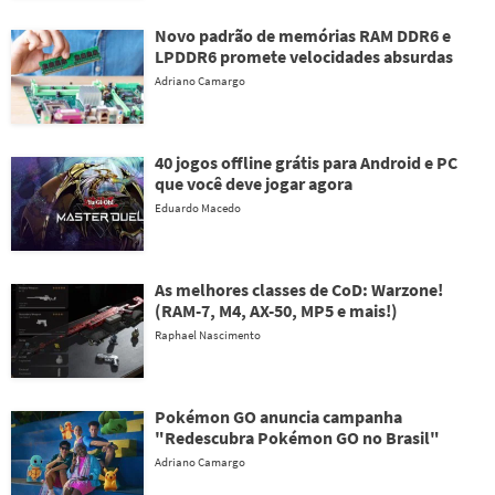
Novo padrão de memórias RAM DDR6 e
LPDDR6 promete velocidades absurdas
Adriano Camargo
40 jogos offline grátis para Android e PC
que você deve jogar agora
Eduardo Macedo
As melhores classes de CoD: Warzone!
(RAM-7, M4, AX-50, MP5 e mais!)
Raphael Nascimento
Pokémon GO anuncia campanha
"Redescubra Pokémon GO no Brasil"
Adriano Camargo