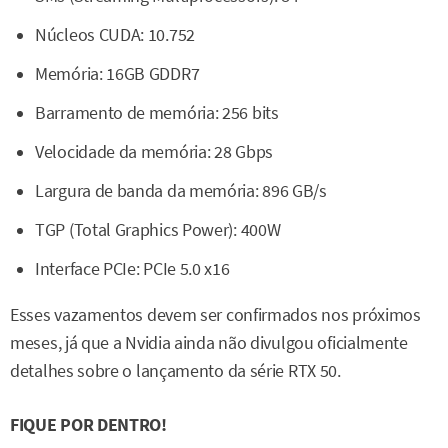
Núcleos CUDA: 10.752
Memória: 16GB GDDR7
Barramento de memória: 256 bits
Velocidade da memória: 28 Gbps
Largura de banda da memória: 896 GB/s
TGP (Total Graphics Power): 400W
Interface PCIe: PCIe 5.0 x16
Esses vazamentos devem ser confirmados nos próximos
meses, já que a Nvidia ainda não divulgou oficialmente
detalhes sobre o lançamento da série RTX 50.
FIQUE POR DENTRO!