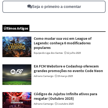
Seja o primeiro a comentar
Últimos Artigos
Como mudar sua voz em League of
Legends: conheça 6 modificadores
populares
Equipe do Liga dos Games
12 julho 2025
EA FCM Webstore e Codashop oferecem
grandes promoções no evento Code Neon
Adriano Camargo
19 março 2025
Códigos de Jujutsu Infinite ativos para
resgatar (Outubro 2025)
Adriano Camargo
1 outubro 2025