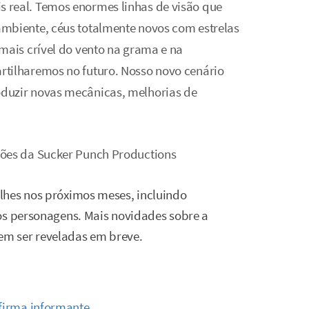
 real. Temos enormes linhas de visão que
mbiente, céus totalmente novos com estrelas
mais crível do vento na grama e na
rtilharemos no futuro. Nosso novo cenário
duzir novas mecânicas, melhorias de
ções da Sucker Punch Productions
lhes nos próximos meses, incluindo
os personagens. Mais novidades sobre a
m ser reveladas em breve.
afirma informante