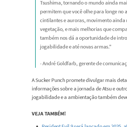
Tsushima, tornando o mundo ainda mais
permitem que você olhe para longe no a
cintilantes e auroras, movimento ainda 
vegetação, e mais melhorias que compa
também nos dá a oportunidade de intro
jogabilidade e até novas armas."
- André Goldfarb, gerente de comunica
A Sucker Punch promete divulgar mais deta
informações sobre a jornada de Atsu e outr
jogabilidade e a ambientação também deve
VEJA TAMBÉM!
Resident Evil 9 será lançado em 2025, 