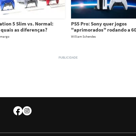
ation 5 Slim vs. Normal:
PS5 Pro: Sony quer jogos
, quais as diferenças?
"aprimorados" rodando a 6
amargo
William Schendes