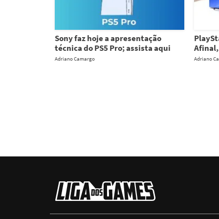
Sony faz hoje a apresentação
PlaySt
técnica do PS5 Pro; assista aqui
Afinal
Adriano Camargo
Adriano C