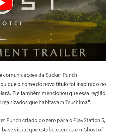
de comunicações da Sucker Punch
ou que o nome do novo título foi inspirado no
nrolará. Ele também mencionou que essa região
s organizados que habitavam Tsushima".
er Punch criado do zero para o PlayStation 5,
 base visual que estabelecemos em Ghost of