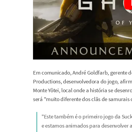
Em comunicado, André Goldfarb, gerente 
Productions, desenvolvedora do jogo, afirm
Monte Yôtei, local onde a história se dese
será "muito diferente dos clãs de samurai
"Este também é o primeiro jogo da Suck
e estamos animados para desenvolver a