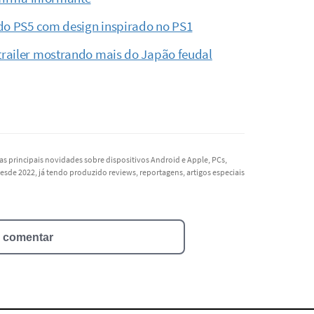
 do PS5 com design inspirado no PS1
trailer mostrando mais do Japão feudal
as principais novidades sobre dispositivos Android e Apple, PCs,
esde 2022, já tendo produzido reviews, reportagens, artigos especiais
a comentar