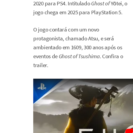
2020 para PS4. Intitulado
Ghost of
Yōtei, o
jogo chega em 2025 para PlayStation 5.
O jogo contará com um novo
protagonista, chamado Atsu, e será
ambientado em 1609, 300 anos após os
eventos de
Ghost of Tsushima
. Confira o
trailer.