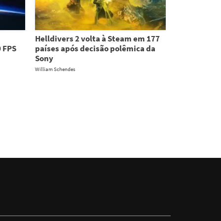
Helldivers 2 volta à Steam em 177
0 FPS
países após decisão polêmica da
Sony
William Schendes