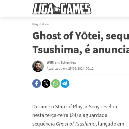
PlayStation
Ghost of Yōtei, seq
Tsushima, é anunci
William Schendes
Atualizado em 25/09/2024, 00:12
Durante o State of Play, a Sony revelou
nesta terça-feira (24) a aguardada
sequência
Ghost of Tsushima
, lançado em