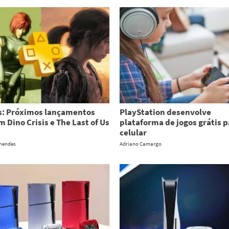
s: Próximos lançamentos
PlayStation desenvolve
m Dino Crisis e The Last of Us
plataforma de jogos grátis 
celular
chendes
Adriano Camargo