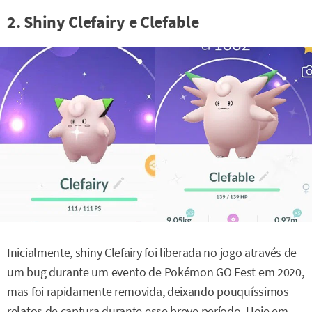
2. Shiny Clefairy e Clefable
Inicialmente, shiny Clefairy foi liberada no jogo através de
um bug durante um evento de Pokémon GO Fest em 2020,
mas foi rapidamente removida, deixando pouquíssimos
relatos de captura durante esse breve período. Hoje em