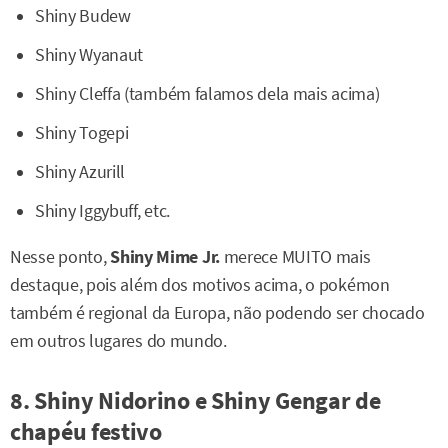
Shiny Budew
Shiny Wyanaut
Shiny Cleffa (também falamos dela mais acima)
Shiny Togepi
Shiny Azurill
Shiny Iggybuff, etc.
Nesse ponto,
Shiny Mime Jr.
merece MUITO mais
destaque, pois além dos motivos acima, o pokémon
também é regional da Europa, não podendo ser chocado
em outros lugares do mundo.
8. Shiny Nidorino e Shiny Gengar de
chapéu festivo