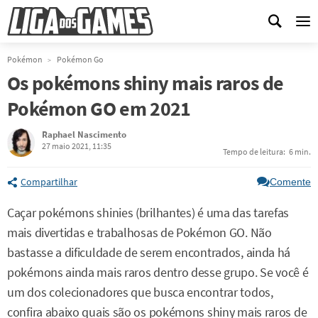
Me
Pokémon
Pokémon Go
Os pokémons shiny mais raros de
Pokémon GO em 2021
Raphael Nascimento
27 maio 2021, 11:35
Tempo de leitura:
6 min.
Compartilhar
Comente
Caçar pokémons shinies (brilhantes) é uma das tarefas
mais divertidas e trabalhosas de Pokémon GO. Não
bastasse a dificuldade de serem encontrados, ainda há
pokémons ainda mais raros dentro desse grupo. Se você é
um dos colecionadores que busca encontrar todos,
confira abaixo quais são os pokémons shiny mais raros de