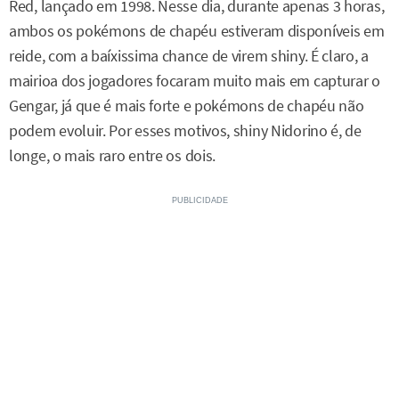
Red, lançado em 1998. Nesse dia, durante apenas 3 horas,
ambos os pokémons de chapéu estiveram disponíveis em
reide, com a baíxissima chance de virem shiny. É claro, a
mairioa dos jogadores focaram muito mais em capturar o
Gengar, já que é mais forte e pokémons de chapéu não
podem evoluir. Por esses motivos, shiny Nidorino é, de
longe, o mais raro entre os dois.