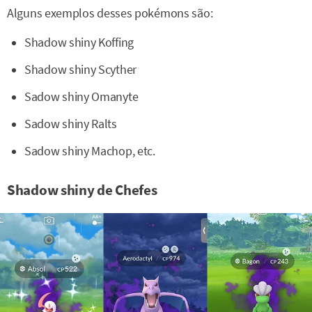
Alguns exemplos desses pokémons são:
Shadow shiny Koffing
Shadow shiny Scyther
Sadow shiny Omanyte
Sadow shiny Ralts
Sadow shiny Machop, etc.
Shadow shiny de Chefes