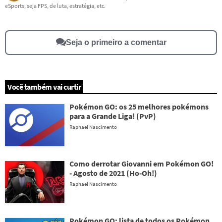
eSports, seja FPS, de luta, estratégia, etc.
Este conteúdo não tem a informação que procuro
Outro
Seja o primeiro a comentar
Você também vai curtir
Pokémon GO: os 25 melhores pokémons
para a Grande Liga! (PvP)
Raphael Nascimento
Como derrotar Giovanni em Pokémon GO!
- Agosto de 2021 (Ho-Oh!)
Raphael Nascimento
Pokémon GO: lista de todos os Pokémon