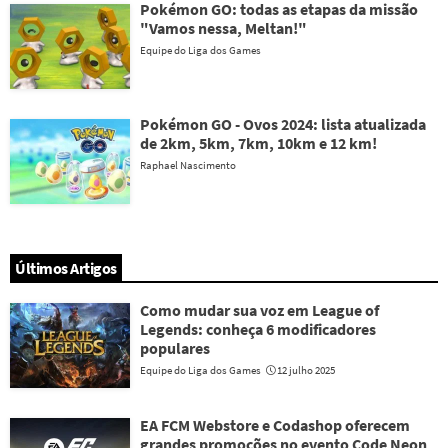
Pokémon GO: todas as etapas da missão
"Vamos nessa, Meltan!"
Equipe do Liga dos Games
Pokémon GO - Ovos 2024: lista atualizada
de 2km, 5km, 7km, 10km e 12 km!
Raphael Nascimento
Últimos Artigos
Como mudar sua voz em League of
Legends: conheça 6 modificadores
populares
Equipe do Liga dos Games
12 julho 2025
EA FCM Webstore e Codashop oferecem
grandes promoções no evento Code Neon