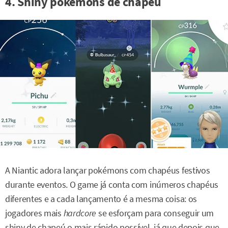
4. Shiny pokémons de chapéu
A Niantic adora lançar pokémons com chapéus festivos
durante eventos. O game já conta com inúmeros chapéus
diferentes e a cada lançamento é a mesma coisa: os
jogadores mais
hardcore
se esforçam para conseguir um
shiny de chapeú o mais rápido possível, já que depois que