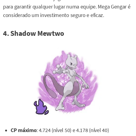
para garantir qualquer lugar numa equipe. Mega Gengar é
considerado um investimento seguro e eficaz.
4. Shadow Mewtwo
CP máximo
: 4.724 (nível 50) e 4.178 (nível 40)