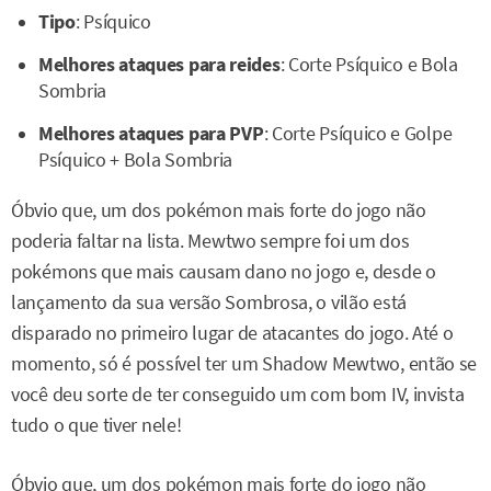
Tipo
: Psíquico
Melhores ataques para reides
: Corte Psíquico e Bola
Sombria
Melhores ataques para PVP
: Corte Psíquico e Golpe
Psíquico + Bola Sombria
Óbvio que, um dos pokémon mais forte do jogo não
poderia faltar na lista. Mewtwo sempre foi um dos
pokémons que mais causam dano no jogo e, desde o
lançamento da sua versão Sombrosa, o vilão está
disparado no primeiro lugar de atacantes do jogo. Até o
momento, só é possível ter um Shadow Mewtwo, então se
você deu sorte de ter conseguido um com bom IV, invista
tudo o que tiver nele!
Óbvio que, um dos pokémon mais forte do jogo não