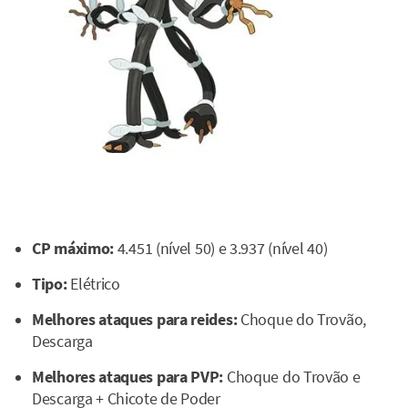
CP máximo:
4.451 (nível 50) e 3.937 (nível 40)
Tipo:
Elétrico
Melhores ataques para reides:
Choque do Trovão,
Descarga
Melhores ataques para PVP:
Choque do Trovão e
Descarga + Chicote de Poder