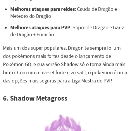
Melhores ataques para reides
: Cauda de Dragão e
Meteoro do Dragão
Melhores ataques para PVP
: Sopro de Dragão e Garra
de Dragão + Furacão
Mais um dos super populares. Dragonite sempre foi um
dos pokémons mais fortes desde o lançamento de
Pokémon GO, e sua versão Shadow só o torna ainda mais
bruto. Com um moveset forte e versátil, o pokémon é uma
das opções mais seguras para a Liga Mestra do PVP.
6. Shadow Metagross