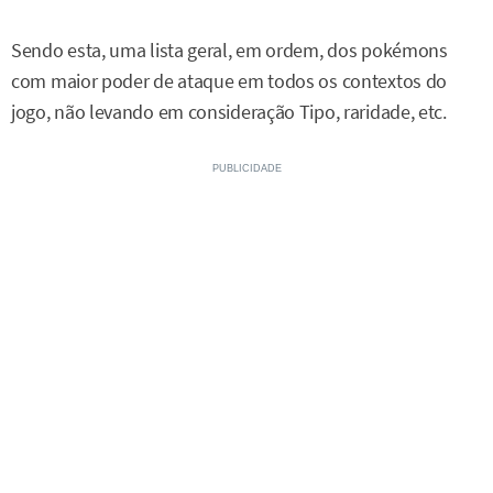
Sendo esta, uma lista geral, em ordem, dos pokémons
com maior poder de ataque em todos os contextos do
jogo, não levando em consideração Tipo, raridade, etc.