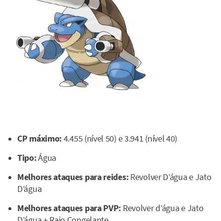
CP máximo:
4.455 (nível 50) e 3.941 (nível 40)
Tipo:
Água
Melhores ataques para reides:
Revolver D’água e Jato
D’água
Melhores ataques para PVP:
Revolver d’água e Jato
D’água + Raio Congelante