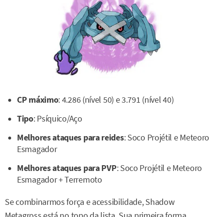
CP máximo
: 4.286 (nível 50) e 3.791 (nível 40)
Tipo
: Psíquico/Aço
Melhores ataques para reides
: Soco Projétil e Meteoro
Esmagador
Melhores ataques para PVP
: Soco Projétil e Meteoro
Esmagador + Terremoto
Se combinarmos força e acessibilidade, Shadow
Metagross está no topo da lista. Sua primeira forma