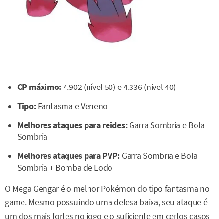
CP máximo:
4.902 (nível 50) e 4.336 (nível 40)
Tipo:
Fantasma e Veneno
Melhores ataques para reides:
Garra Sombria e Bola
Sombria
Melhores ataques para PVP:
Garra Sombria e Bola
Sombria + Bomba de Lodo
O Mega Gengar é o melhor Pokémon do tipo fantasma no
game. Mesmo possuindo uma defesa baixa, seu ataque é
um dos mais fortes no jogo e o suficiente em certos casos