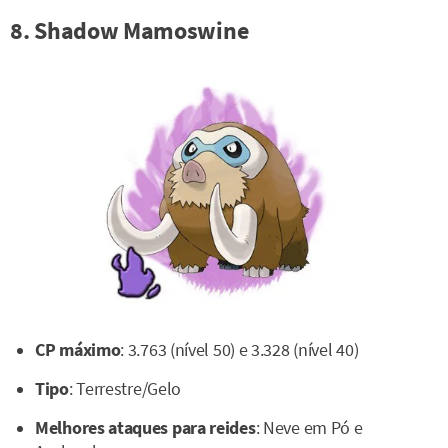
8. Shadow Mamoswine
CP máximo
: 3.763 (nível 50) e 3.328 (nível 40)
Tipo
: Terrestre/Gelo
Melhores ataques para reides
: Neve em Pó e