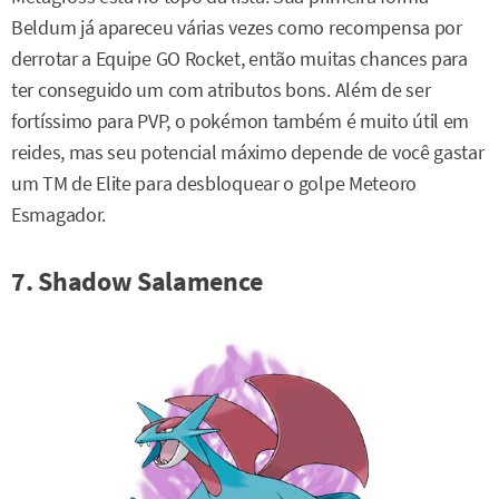
Beldum já apareceu várias vezes como recompensa por
derrotar a Equipe GO Rocket, então muitas chances para
ter conseguido um com atributos bons. Além de ser
fortíssimo para PVP, o pokémon também é muito útil em
reides, mas seu potencial máximo depende de você gastar
um TM de Elite para desbloquear o golpe Meteoro
Esmagador.
7. Shadow Salamence