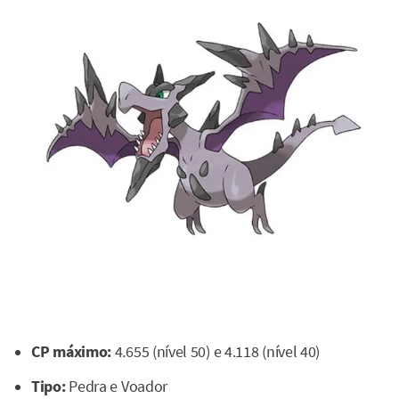
CP máximo:
4.655 (nível 50) e 4.118 (nível 40)
Tipo:
Pedra e Voador