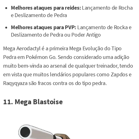
Melhores ataques para reides:
Lançamento de Rocha
e Deslizamento de Pedra
Melhores ataques para PVP:
Lançamento de Rocka e
Deslizamento de Pedra ou Poder Antigo
Mega Aerodactyl é a primeira Mega Evolução do Tipo
Pedra em Pokémon Go. Sendo considerado uma adição
muito bem-vinda ao arsenal de qualquer treinador, tendo
em vista que muitos lendários populares como Zapdos e
Raqyqyaza são fracos contra os do tipo pedra.
11. Mega Blastoise