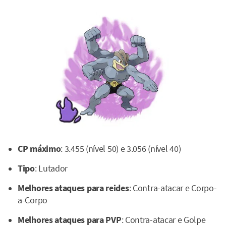
CP máximo
: 3.455 (nível 50) e 3.056 (nível 40)
Tipo
: Lutador
Melhores ataques para reides
: Contra-atacar e Corpo-
a-Corpo
Melhores ataques para PVP
: Contra-atacar e Golpe