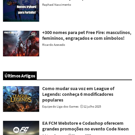
Raphael Nascimento
+300 nomes para pet Free Fire: masculinos,
femininos, engraçados e com símbolos!
Ricardo Azevedo
Últimos Artigos
Como mudar sua voz em League of
Legends: conheça 6 modificadores
populares
Equipe do Liga dos Games
12 julho 2025
EA FCM Webstore e Codashop oferecem
grandes promoções no evento Code Neon