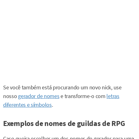
Se você também está procurando um novo nick, use
nosso
gerador de nomes
e transforme-o com
letras
diferentes e símbolos
.
Exemplos de nomes de guildas de RPG
Caso queira escolher um dos nomes do gerador para uma