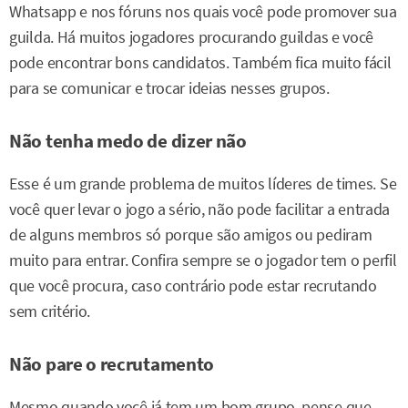
Whatsapp e nos fóruns nos quais você pode promover sua
guilda. Há muitos jogadores procurando guildas e você
pode encontrar bons candidatos. Também fica muito fácil
para se comunicar e trocar ideias nesses grupos.
Não tenha medo de dizer não
Esse é um grande problema de muitos líderes de times. Se
você quer levar o jogo a sério, não pode facilitar a entrada
de alguns membros só porque são amigos ou pediram
muito para entrar. Confira sempre se o jogador tem o perfil
que você procura, caso contrário pode estar recrutando
sem critério.
Não pare o recrutamento
Mesmo quando você já tem um bom grupo, pense que