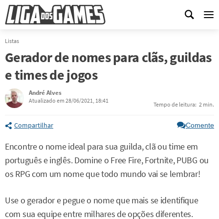
Me
Listas
Gerador de nomes para clãs, guildas
e times de jogos
André Alves
Atualizado em 28/06/2021, 18:41
Tempo de leitura:
2 min.
Compartilhar
Comente
Encontre o nome ideal para sua guilda, clã ou time em
português e inglês. Domine o Free Fire, Fortnite, PUBG ou
os RPG com um nome que todo mundo vai se lembrar!
Use o gerador e pegue o nome que mais se identifique
com sua equipe entre milhares de opções diferentes.