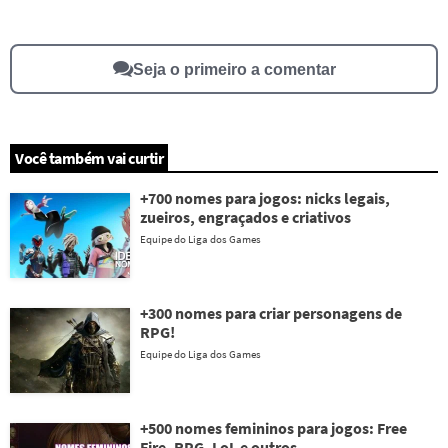
Outro
Seja o primeiro a comentar
Você também vai curtir
+700 nomes para jogos: nicks legais,
zueiros, engraçados e criativos
Equipe do Liga dos Games
+300 nomes para criar personagens de
RPG!
Equipe do Liga dos Games
+500 nomes femininos para jogos: Free
Fire, RPG, LoL e outros