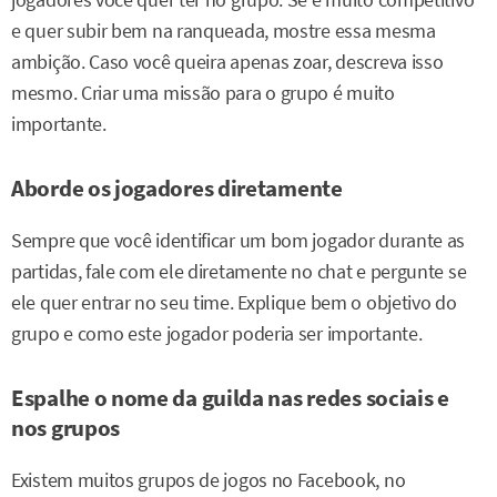
e quer subir bem na ranqueada, mostre essa mesma
ambição. Caso você queira apenas zoar, descreva isso
mesmo. Criar uma missão para o grupo é muito
importante.
Aborde os jogadores diretamente
Sempre que você identificar um bom jogador durante as
partidas, fale com ele diretamente no chat e pergunte se
ele quer entrar no seu time. Explique bem o objetivo do
grupo e como este jogador poderia ser importante.
Espalhe o nome da guilda nas redes sociais e
nos grupos
Existem muitos grupos de jogos no Facebook, no