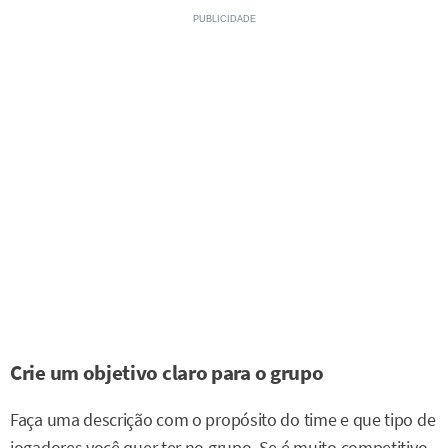
Crie um objetivo claro para o grupo
Faça uma descrição com o propósito do time e que tipo de
jogadores você quer ter no grupo. Se é muito competitivo