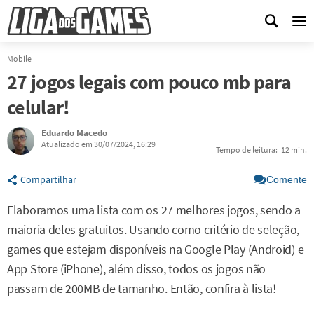
Me
Mobile
27 jogos legais com pouco mb para
celular!
Eduardo Macedo
Atualizado em 30/07/2024, 16:29
Tempo de leitura:
12 min.
Compartilhar
Comente
Elaboramos uma lista com os 27 melhores jogos, sendo a
maioria deles gratuitos. Usando como critério de seleção,
games que estejam disponíveis na Google Play (Android) e
App Store (iPhone), além disso, todos os jogos não
passam de 200MB de tamanho. Então, confira à lista!