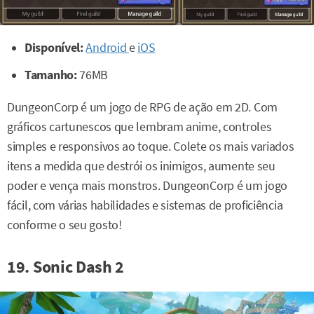
Disponível:
Android
e
iOS
Tamanho:
76MB
DungeonCorp é um jogo de RPG de ação em 2D. Com
gráficos cartunescos que lembram anime, controles
simples e responsivos ao toque. Colete os mais variados
itens a medida que destrói os inimigos, aumente seu
poder e vença mais monstros. DungeonCorp é um jogo
fácil, com várias habilidades e sistemas de proficiência
conforme o seu gosto!
19. Sonic Dash 2