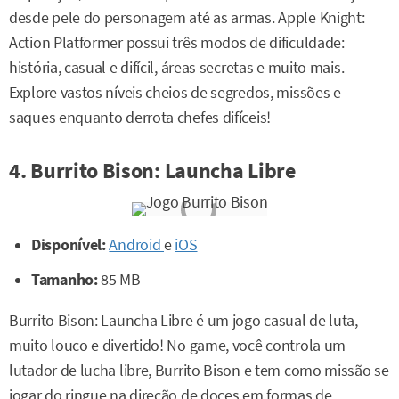
desde pele do personagem até as armas. Apple Knight:
Action Platformer possui três modos de dificuldade:
história, casual e difícil, áreas secretas e muito mais.
Explore vastos níveis cheios de segredos, missões e
saques enquanto derrota chefes difíceis!
4. Burrito Bison: Launcha Libre
Disponível:
Android
e
iOS
Tamanho:
85 MB
Burrito Bison: Launcha Libre é um jogo casual de luta,
muito louco e divertido! No game, você controla um
lutador de lucha libre, Burrito Bison e tem como missão se
jogar do ringue na direção de doces em formas de