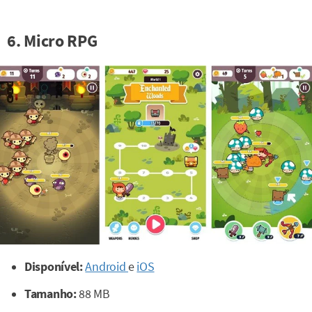
6. Micro RPG
Disponível:
Android
e
iOS
Tamanho:
88 MB