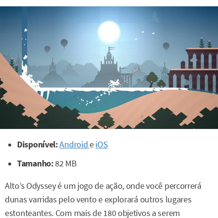
Disponível:
Android
e
iOS
Tamanho:
82 MB
Alto’s Odyssey é um jogo de ação, onde você percorrerá
dunas varridas pelo vento e explorará outros lugares
estonteantes. Com mais de 180 objetivos a serem