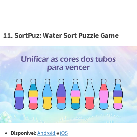
11. SortPuz: Water Sort Puzzle Game
Disponível:
Android
e
iOS