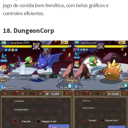
jogo de corrida bem frenético, com belos gráficos e
controles eficientes.
18. DungeonCorp