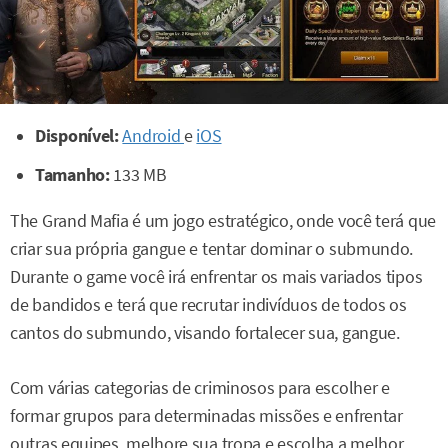
Disponível:
Android
e
iOS
Tamanho:
133 MB
The Grand Mafia é um jogo estratégico, onde você terá que
criar sua própria gangue e tentar dominar o submundo.
Durante o game você irá enfrentar os mais variados tipos
de bandidos e terá que recrutar indivíduos de todos os
cantos do submundo, visando fortalecer sua, gangue.
Com várias categorias de criminosos para escolher e
formar grupos para determinadas missões e enfrentar
outras equipes, melhore sua tropa e escolha a melhor