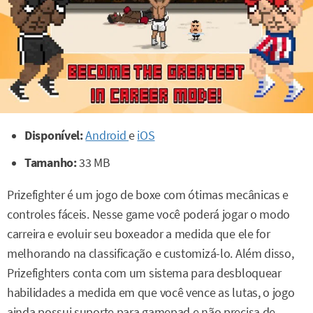
Disponível:
Android
e
iOS
Tamanho:
33 MB
Prizefighter é um jogo de boxe com ótimas mecânicas e
controles fáceis. Nesse game você poderá jogar o modo
carreira e evoluir seu boxeador a medida que ele for
melhorando na classificação e customizá-lo. Além disso,
Prizefighters conta com um sistema para desbloquear
habilidades a medida em que você vence as lutas, o jogo
ainda possui suporte para gamepad e não precisa de