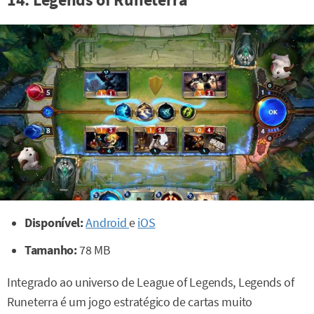
Disponível:
Android
e
iOS
Tamanho:
78 MB
Integrado ao universo de League of Legends, Legends of
Runeterra é um jogo estratégico de cartas muito