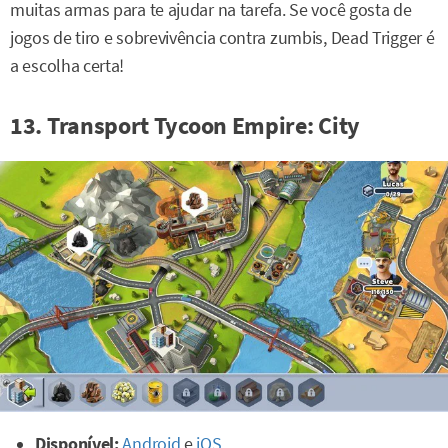
muitas armas para te ajudar na tarefa. Se você gosta de
jogos de tiro e sobrevivência contra zumbis, Dead Trigger é
a escolha certa!
13. Transport Tycoon Empire: City
Disponível:
Android
e
iOS