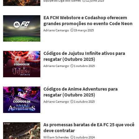
Equipe do Liga dos Games
12 julho 2025
EA FCM Webstore e Codashop oferecem
grandes promoções no evento Code Neon
Adriano Camargo
19 março 2025
Códigos de Jujutsu Infinite ativos para
resgatar (Outubro 2025)
Adriano Camargo
1 outubro 2025
Códigos de Anime Adventures para
resgatar (Outubro 2025)
Adriano Camargo
1 outubro 2025
As promessas baratas de EA FC 25 que você
deve contratar
William Schendes
1 outubro 2024