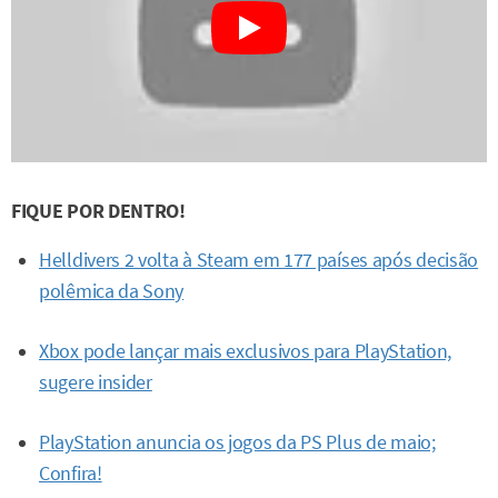
FIQUE POR DENTRO!
Helldivers 2 volta à Steam em 177 países após decisão
polêmica da Sony
Xbox pode lançar mais exclusivos para PlayStation,
sugere insider
PlayStation anuncia os jogos da PS Plus de maio;
Confira!