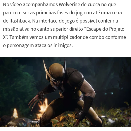
No vídeo acompanhamos Wolverine de cueca no que
parecem ser as primeiras fases do jogo ou até uma cena
de flashback. Na interface do jogo é possível conferir a
missão ativa no canto superior direito “Escape do Projeto
X”. Também vemos um multiplicador de combo conforme
o personagem ataca os inimigos.