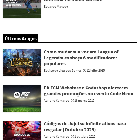
Eduardo Macedo
Últimos Artigos
Como mudar sua voz em League of
Legends: conheça 6 modificadores
populares
Equipe do Liga dos Games
12 julho 2025
EA FCM Webstore e Codashop oferecem
grandes promoções no evento Code Neon
Adriano Camargo
19 março 2025
Códigos de Jujutsu Infinite ativos para
resgatar (Outubro 2025)
Adriano Camargo
1 outubro 2025