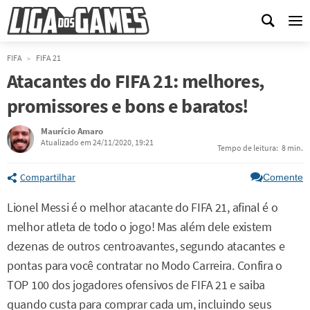
Me
FIFA
FIFA 21
Atacantes do FIFA 21: melhores,
promissores e bons e baratos!
Maurício Amaro
Atualizado em 24/11/2020, 19:21
Tempo de leitura:
8 min.
Compartilhar
Comente
Lionel Messi é o melhor atacante do FIFA 21, afinal é o
melhor atleta de todo o jogo! Mas além dele existem
dezenas de outros centroavantes, segundo atacantes e
pontas para você contratar no Modo Carreira. Confira o
TOP 100 dos jogadores ofensivos de FIFA 21 e saiba
quando custa para comprar cada um, incluindo seus