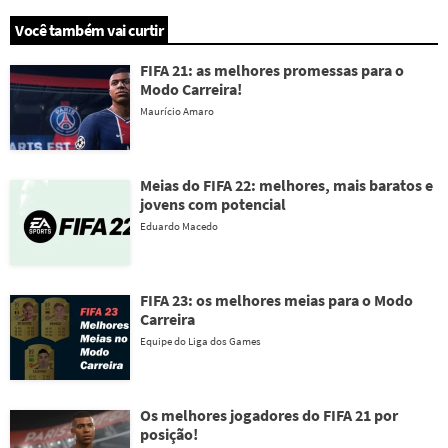
Você também vai curtir
FIFA 21: as melhores promessas para o
Modo Carreira!
Maurício Amaro
Meias do FIFA 22: melhores, mais baratos e
jovens com potencial
Eduardo Macedo
FIFA 23: os melhores meias para o Modo
Carreira
Equipe do Liga dos Games
Os melhores jogadores do FIFA 21 por
posição!