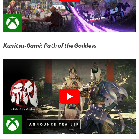
Kunitsu-Gami: Path of the Goddess