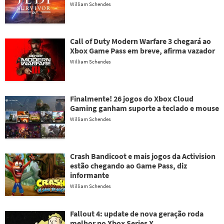
William Schendes
Call of Duty Modern Warfare 3 chegará ao
Xbox Game Pass em breve, afirma vazador
William Schendes
Finalmente! 26 jogos do Xbox Cloud
Gaming ganham suporte a teclado e mouse
William Schendes
Crash Bandicoot e mais jogos da Activision
estão chegando ao Game Pass, diz
informante
William Schendes
Fallout 4: update de nova geração roda
melhor no Xbox Series X