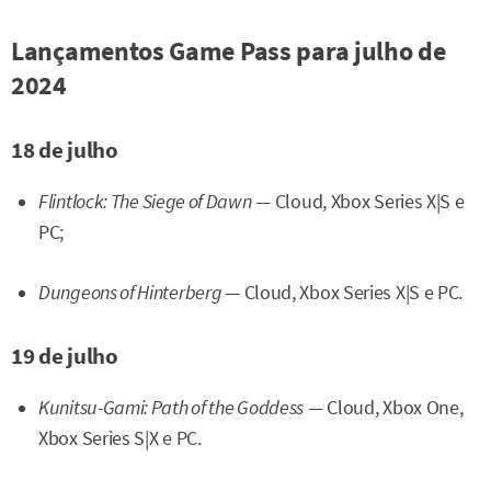
Lançamentos Game Pass para julho de
2024
18 de julho
Flintlock: The Siege of Dawn
— Cloud, Xbox Series X|S e
PC;
Dungeons of Hinterberg
— Cloud, Xbox Series X|S e PC.
19 de julho
Kunitsu-Gami: Path of the Goddess
— Cloud, Xbox One,
Xbox Series S|X e PC.