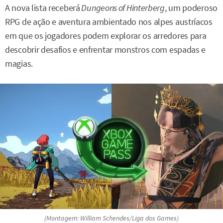
A nova lista receberá
Dungeons of Hinterberg
, um poderoso
RPG de ação e aventura ambientado nos alpes austríacos
em que os jogadores podem explorar os arredores para
descobrir desafios e enfrentar monstros com espadas e
magias.
(Montagem: William Schendes/Liga dos Games)