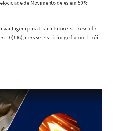
 Velocidade de Movimento deles em 50%
ra vantagem para Diana Prince: se o escudo
ar 10(+16), mas se esse inimigo for um herói,