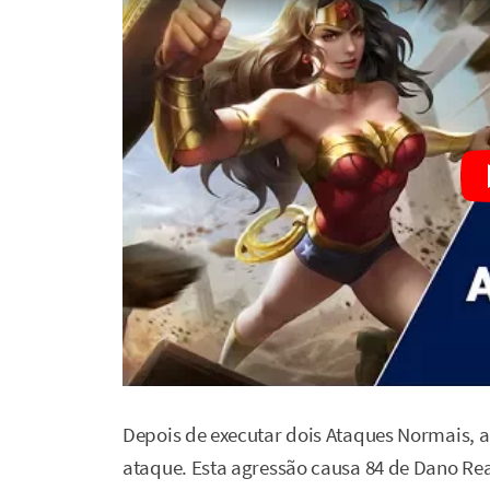
Depois de executar dois Ataques Normais, a
ataque. Esta agressão causa 84 de Dano Rea