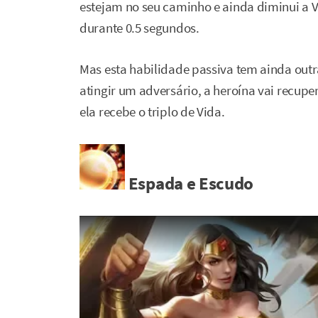
estejam no seu caminho e ainda diminui a
durante 0.5 segundos.
Mas esta habilidade passiva tem ainda out
atingir um adversário, a heroína vai recuper
ela recebe o triplo de Vida.
Espada e Escudo