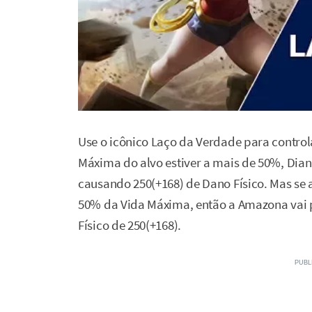
Use o icônico Laço da Verdade para control
Máxima do alvo estiver a mais de 50%, Diana
causando 250(+168) de Dano Físico. Mas se a
50% da Vida Máxima, então a Amazona vai 
Físico de 250(+168).