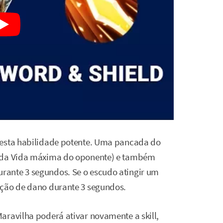
 esta habilidade potente. Uma pancada do
% da Vida máxima do oponente) e também
ante 3 segundos. Se o escudo atingir um
ução de dano durante 3 segundos.
aravilha poderá ativar novamente a skill,