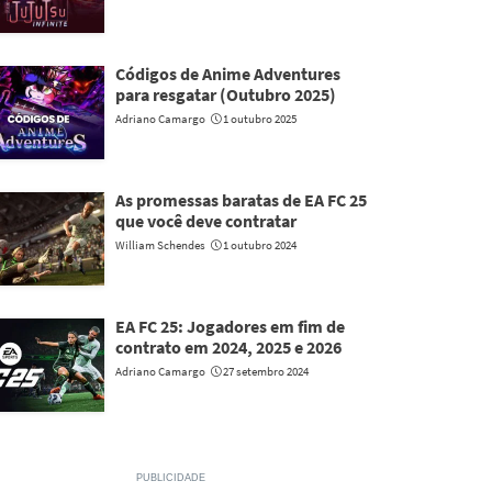
Códigos de Anime Adventures
para resgatar (Outubro 2025)
Adriano Camargo
1 outubro 2025
As promessas baratas de EA FC 25
que você deve contratar
William Schendes
1 outubro 2024
EA FC 25: Jogadores em fim de
contrato em 2024, 2025 e 2026
Adriano Camargo
27 setembro 2024