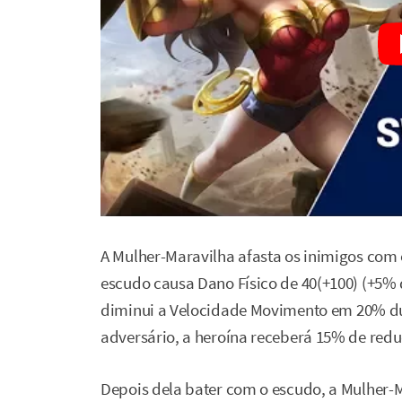
A Mulher-Maravilha afasta os inimigos com
escudo causa Dano Físico de 40(+100) (+5
diminui a Velocidade Movimento em 20% dur
adversário, a heroína receberá 15% de red
Depois dela bater com o escudo, a Mulher-M