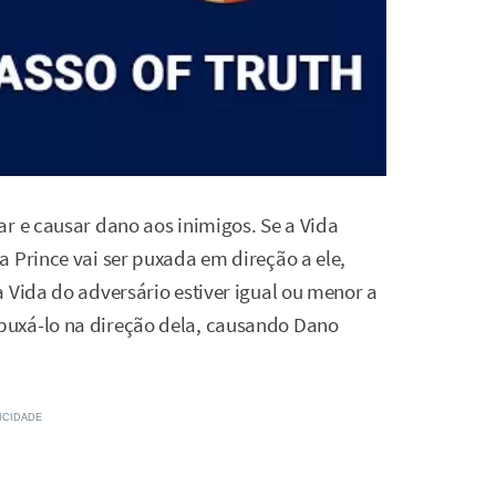
ar e causar dano aos inimigos. Se a Vida
 Prince vai ser puxada em direção a ele,
 Vida do adversário estiver igual ou menor a
puxá-lo na direção dela, causando Dano