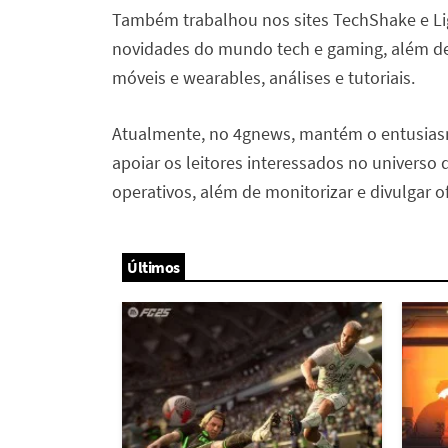
Também trabalhou nos sites TechShake e L
novidades do mundo tech e gaming, além de t
móveis e wearables, análises e tutoriais.
Atualmente, no 4gnews, mantém o entusiasm
apoiar os leitores interessados no universo 
operativos, além de monitorizar e divulgar of
Últimos