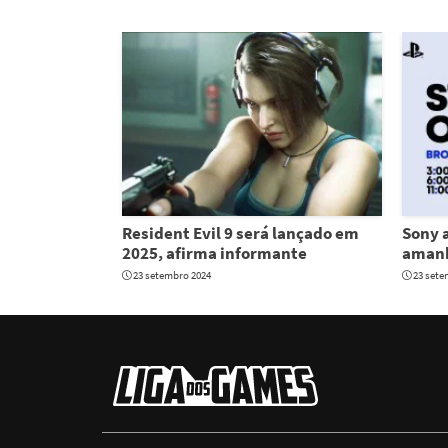
Resident Evil 9 será lançado em
Sony a
2025, afirma informante
amanh
23 setembro 2024
23 sete