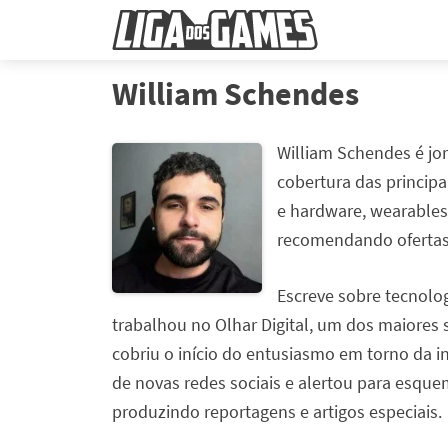
William Schendes
William Schendes é jor
cobertura das principa
e hardware, wearables
recomendando ofertas 
Escreve sobre tecnolo
trabalhou no Olhar Digital, um dos maiores s
cobriu o início do entusiasmo em torno da int
de novas redes sociais e alertou para esquem
produzindo reportagens e artigos especiais.