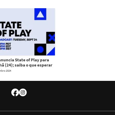
nuncia State of Play para
ã (24); saiba o que esperar
mbro 2024