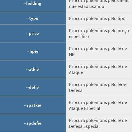
Procura pokémons pelos itens
--holding
que estão usando
--type
Procura pokémons pelo tipo
Procura pokémons pelo preço
--price
específico
Procura pokémons pelo IV de
--hpiv
HP
Procura pokémons pelo IV de
--atkiv
Ataque
Procura pokémons pelo IVde
--defiv
Defesa
Procura pokémons pelo IV de
--spatkiv
Ataque Especial
Procura pokémons pelo IV de
--spdefiv
Defesa Especial