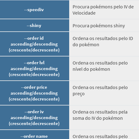
Procura pokémons pelo IV de
--speediv
Velocidade
--shiny
Procura pokémons shiny
--order id
Ordena os resultados pelo ID
ascending/descending
do pokémon
(crescente/decrescente)
--order lvl
Ordena os resultados pelo
ascending/descending
nível do pokémon
(crescente/decrescente)
--order price
Ordena os resultados pelo
ascending/descending
preço
(crescente/decrescente)
--order iv
Ordena os resultados pela
ascending/descending
soma do IV do pokémon
(crescente/decrescente)
--order name
Ordena os resultados pelo