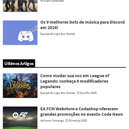
William Schendes
Os 9 melhores bots de música para Discord
em 2024!
Equipe do Liga dos Games
Últimos Artigos
Como mudar sua voz em League of
Legends: conheça 6 modificadores
populares
Equipe do Liga dos Games
12 julho 2025
EA FCM Webstore e Codashop oferecem
grandes promoções no evento Code Neon
Adriano Camargo
19 março 2025