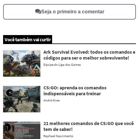
Outro
Seja o primeiro a comentar
Você também vai curtir
Ark Survival Evolved: todos os comandos e
códigos para ser o melhor sobrevivente!
Equipe do Liga dos Games
CS:GO: aprenda os comandos
indispensáveis para treinar
André Alves
21 melhores comandos de CS:GO que você
tem de saber!
Raphael Nascimento