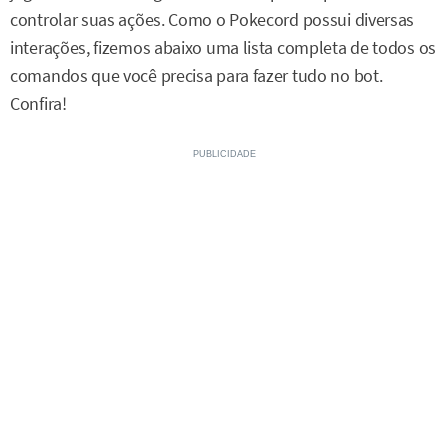
controlar suas ações. Como o Pokecord possui diversas
interações, fizemos abaixo uma lista completa de todos os
comandos que você precisa para fazer tudo no bot.
Confira!