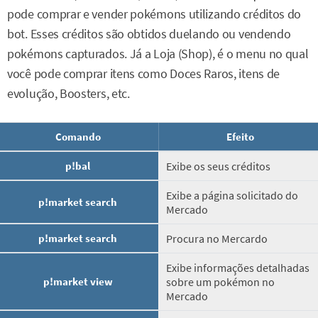
pode comprar e vender pokémons utilizando créditos do
bot. Esses créditos são obtidos duelando ou vendendo
pokémons capturados. Já a Loja (Shop), é o menu no qual
você pode comprar itens como Doces Raros, itens de
evolução, Boosters, etc.
Comando
Efeito
p!bal
Exibe os seus créditos
Exibe a página solicitado do
p!market search
Mercado
p!market search
Procura no Mercardo
Exibe informações detalhadas
p!market view
sobre um pokémon no
Mercado