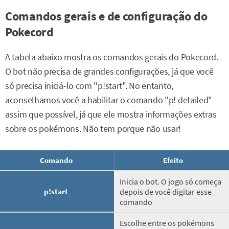
Comandos gerais e de configuração do
Pokecord
A tabela abaixo mostra os comandos gerais do Pokecord.
O bot não precisa de grandes configurações, já que você
só precisa iniciá-lo com "p!start". No entanto,
aconselhamos você a habilitar o comando "p! detailed"
assim que possível, já que ele mostra informações extras
sobre os pokémons. Não tem porque não usar!
Comando
Efeito
Inicia o bot. O jogo só começa
p!start
depois de você digitar esse
comando
Escolhe entre os pokémons