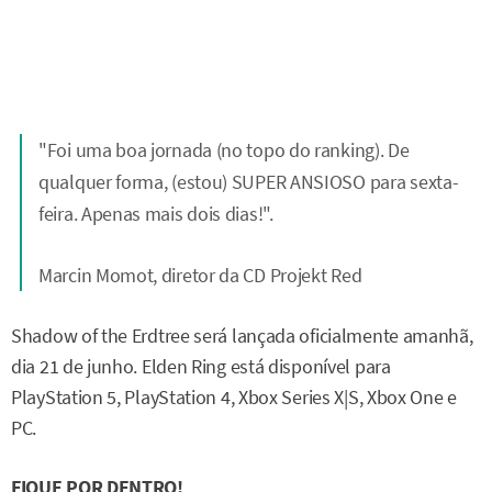
"Foi uma boa jornada (no topo do ranking). De
qualquer forma, (estou) SUPER ANSIOSO para sexta-
feira. Apenas mais dois dias!".
Marcin Momot, diretor da CD Projekt Red
Shadow of the Erdtree será lançada oficialmente amanhã,
dia 21 de junho. Elden Ring está disponível para
PlayStation 5, PlayStation 4, Xbox Series X|S, Xbox One e
PC.
FIQUE POR DENTRO!