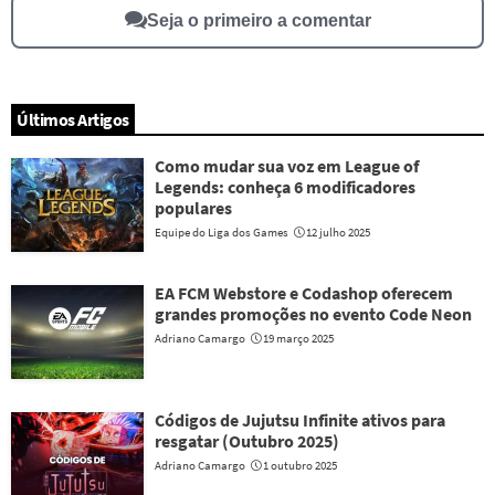
Seja o primeiro a comentar
Últimos Artigos
Como mudar sua voz em League of
Legends: conheça 6 modificadores
populares
Equipe do Liga dos Games
12 julho 2025
EA FCM Webstore e Codashop oferecem
grandes promoções no evento Code Neon
Adriano Camargo
19 março 2025
Códigos de Jujutsu Infinite ativos para
resgatar (Outubro 2025)
Adriano Camargo
1 outubro 2025