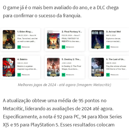
O game já é o mais bem avaliado do ano, e a DLC chega
para confirmar o sucesso da franquia.
Melhores jogos de 2024 - até agora (Imagem: Metacritic)
A atualização obteve uma média de 95 pontos no
Metacritic, liderando as avaliações de 2024 até agora.
Especificamente, a nota é 92 para PC, 94 para Xbox Series
X|S e 95 para PlayStation 5. Esses resultados colocam