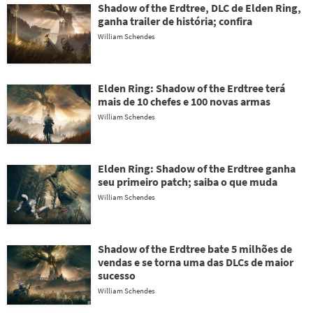
Shadow of the Erdtree, DLC de Elden Ring,
ganha trailer de história; confira
William Schendes
Elden Ring: Shadow of the Erdtree terá
mais de 10 chefes e 100 novas armas
William Schendes
Elden Ring: Shadow of the Erdtree ganha
seu primeiro patch; saiba o que muda
William Schendes
Shadow of the Erdtree bate 5 milhões de
vendas e se torna uma das DLCs de maior
sucesso
William Schendes