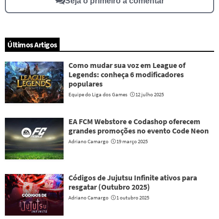
Seja o primeiro a comentar
Últimos Artigos
Como mudar sua voz em League of
Legends: conheça 6 modificadores
populares
Equipe do Liga dos Games
12 julho 2025
EA FCM Webstore e Codashop oferecem
grandes promoções no evento Code Neon
Adriano Camargo
19 março 2025
Códigos de Jujutsu Infinite ativos para
resgatar (Outubro 2025)
Adriano Camargo
1 outubro 2025