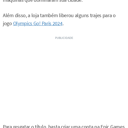
máquinas que dominaram sua cidade.
Além disso, a loja também liberou alguns trajes para o
jogo
Olympics Go! Paris 2024
.
Para resgatar o título, basta criar uma conta na Epic Games