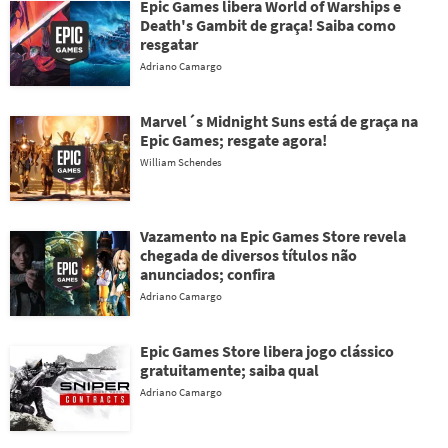
Epic Games libera World of Warships e
Death's Gambit de graça! Saiba como
resgatar
Adriano Camargo
Marvel´s Midnight Suns está de graça na
Epic Games; resgate agora!
William Schendes
Vazamento na Epic Games Store revela
chegada de diversos títulos não
anunciados; confira
Adriano Camargo
Epic Games Store libera jogo clássico
gratuitamente; saiba qual
Adriano Camargo