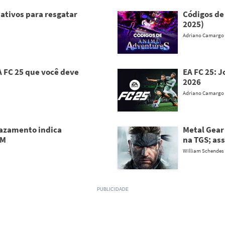
 ativos para resgatar
Códigos de
2025)
Adriano Camargo
 FC 25 que você deve
EA FC 25: 
2026
Adriano Camargo
Vazamento indica
Metal Gear 
AM
na TGS; ass
William Schendes