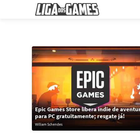
Epic Games Store libera indie de aventu
para PC gratuitamente; resgate já!
William Schendes