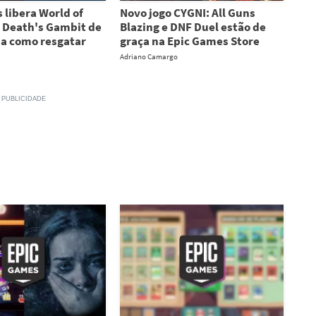
 libera World of
Novo jogo CYGNI: All Guns
 Death's Gambit de
Blazing e DNF Duel estão de
ba como resgatar
graça na Epic Games Store
Adriano Camargo