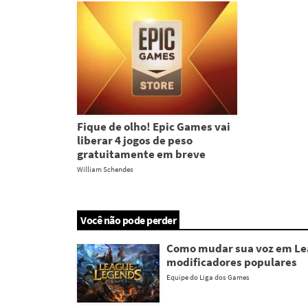
Fique de olho! Epic Games vai
liberar 4 jogos de peso
gratuitamente em breve
William Schendes
Você não pode perder
Como mudar sua voz em Lea
modificadores populares
Equipe do Liga dos Games