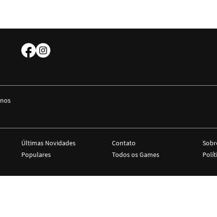
 nos
Últimas Novidades
Contato
Sobr
Populares
Todos os Games
Polít