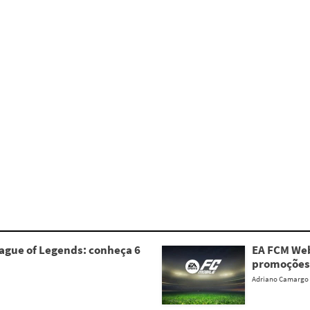
gue of Legends: conheça 6
EA FCM Web
promoções
Adriano Camargo