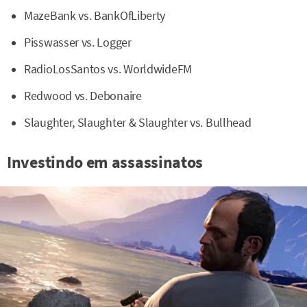
MazeBank vs. BankOfLiberty
Pisswasser vs. Logger
RadioLosSantos vs. WorldwideFM
Redwood vs. Debonaire
Slaughter, Slaughter & Slaughter vs. Bullhead
Investindo em assassinatos