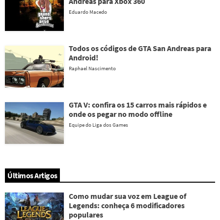
Andreas para Xbox 360
Eduardo Macedo
Todos os códigos de GTA San Andreas para
Android!
Raphael Nascimento
GTA V: confira os 15 carros mais rápidos e
onde os pegar no modo offline
Equipe do Liga dos Games
Últimos Artigos
Como mudar sua voz em League of
Legends: conheça 6 modificadores
populares