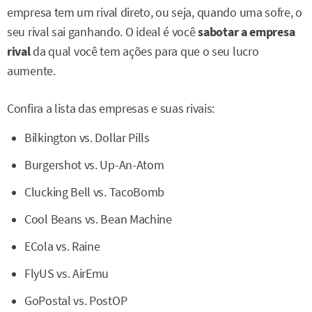
empresa tem um rival direto, ou seja, quando uma sofre, o
seu rival sai ganhando. O ideal é você
sabotar a empresa
rival
da qual você tem ações para que o seu lucro
aumente.
Confira a lista das empresas e suas rivais:
Bilkington vs. Dollar Pills
Burgershot vs. Up-An-Atom
Clucking Bell vs. TacoBomb
Cool Beans vs. Bean Machine
ECola vs. Raine
FlyUS vs. AirEmu
GoPostal vs. PostOP