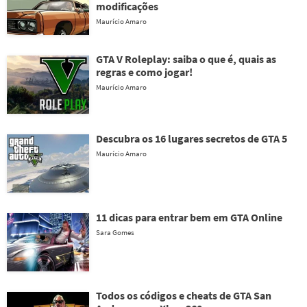
modificações
Maurício Amaro
GTA V Roleplay: saiba o que é, quais as
regras e como jogar!
Maurício Amaro
Descubra os 16 lugares secretos de GTA 5
Maurício Amaro
11 dicas para entrar bem em GTA Online
Sara Gomes
Todos os códigos e cheats de GTA San