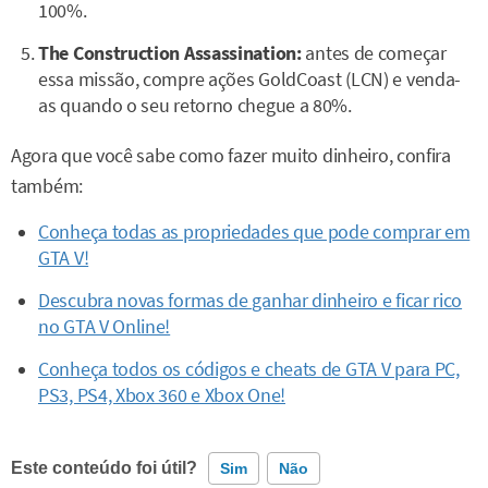
100%.
The Construction Assassination:
antes de começar
essa missão, compre ações GoldCoast (LCN) e venda-
as quando o seu retorno chegue a 80%.
Agora que você sabe como fazer muito dinheiro, confira
também:
Conheça todas as propriedades que pode comprar em
GTA V!
Descubra novas formas de ganhar dinheiro e ficar rico
no GTA V Online!
Conheça todos os códigos e cheats de GTA V para PC,
PS3, PS4, Xbox 360 e Xbox One!
Este conteúdo foi útil?
Sim
Não