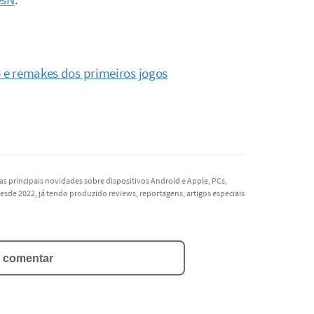
5 e remakes dos primeiros jogos
as principais novidades sobre dispositivos Android e Apple, PCs,
esde 2022, já tendo produzido reviews, reportagens, artigos especiais
a comentar