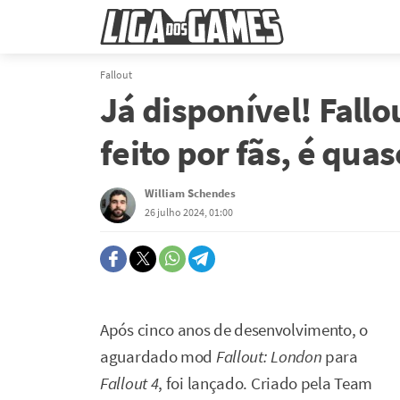
Fallout
Já disponível! Fall
feito por fãs, é qua
William Schendes
26 julho 2024, 01:00
Após cinco anos de desenvolvimento, o
aguardado mod
Fallout: London
para
Fallout 4
, foi lançado. Criado pela Team