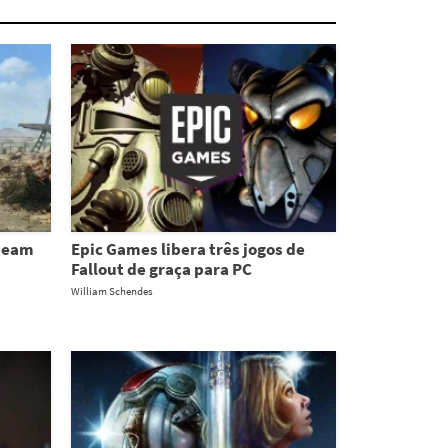
Steam
Epic Games libera três jogos de
Fallout de graça para PC
William Schendes