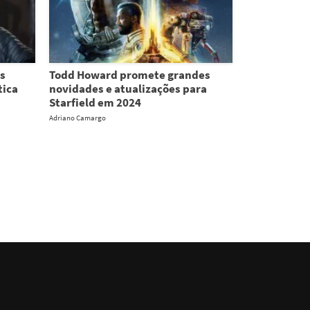
as
Todd Howard promete grandes
tica
novidades e atualizações para
Starfield em 2024
Adriano Camargo