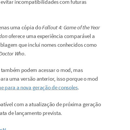
 evitar incompatibilidades com futuras
penas uma cópia do
Fallout 4: Game of the Year
ndon
oferece uma experiência comparável a
ublagem que inclui nomes conhecidos como
Doctor Who
.
am também podem acessar o mod, mas
ara uma versão anterior, isso porque o mod
e para a nova geração de consoles
.
tível com a atualização de próxima geração
ata de lançamento prevista.
sN
.