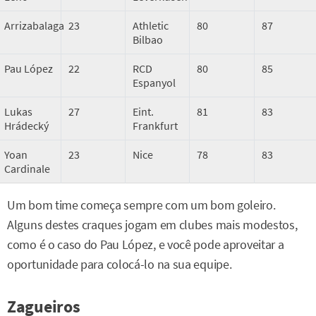
Arrizabalaga
23
Athletic
80
87
Bilbao
Pau López
22
RCD
80
85
Espanyol
Lukas
27
Eint.
81
83
Hrádecký
Frankfurt
Yoan
23
Nice
78
83
Cardinale
Um bom time começa sempre com um bom goleiro.
Alguns destes craques jogam em clubes mais modestos,
como é o caso do Pau López, e você pode aproveitar a
oportunidade para colocá-lo na sua equipe.
Zagueiros