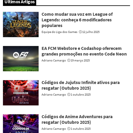
Últimos Artigos
Como mudar sua voz em League of
Legends: conheça 6 modificadores
populares
Equipe do Liga dos Games
12 julho 2025
EA FCM Webstore e Codashop oferecem
grandes promoções no evento Code Neon
Adriano Camargo
19 março 2025
Códigos de Jujutsu Infinite ativos para
resgatar (Outubro 2025)
Adriano Camargo
1 outubro 2025
Códigos de Anime Adventures para
resgatar (Outubro 2025)
Adriano Camargo
1 outubro 2025