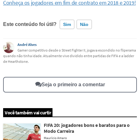
Conheça os jogadores em fim de contrato em 2018 e 2019!
Este conteúdo foi útil?
Sim
Não
Este conteúdo contém informação incorreta
André Alves
Gamer competitivo desde o Street Fighter II, jogava escondido no fliperama
quando não tinha idade. Atualmente vive dividido entre partidas de FIFA e a ladder
Este conteúdo não tem a informação que procuro
de Hearthstone.
Outro
Seja o primeiro a comentar
Você também vai curtir
FIFA 20: jogadores bons e baratos para o
Modo Carreira
Maurício Amaro