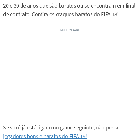
20 e 30 de anos que são baratos ou se encontram em final
de contrato. Confira os craques baratos do FIFA 18!
Se você já está ligado no game seguinte, não perca
jogadores bons e baratos do FIFA 19!