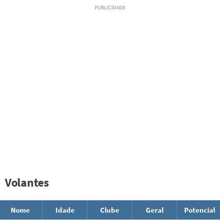
Volantes
Nome
Idade
Clube
Geral
Potencial