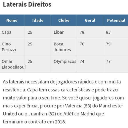
Laterais Direitos
Nome
Idade
Clube
Geral
Potencial
Capa
25
Eibar
78
83
Gino
25
Boca
76
79
Peruzzi
Juniores
Omar
25
Olympiacos
74
77
Elabdellaoui
As laterais necessitam de jogadores rápidos e com muita
resistência. Capa tem essas características e pode trazer
muito valor para o seu time. Se você quiser jogadores com
mais experiência, procure por Valencia (83) do Manchester
United ou o Juanfran (82) do Atlético Madrid que
terminam o contrato em 2018.