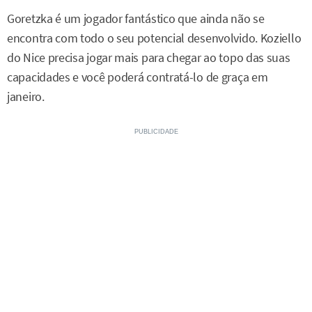
Goretzka é um jogador fantástico que ainda não se
encontra com todo o seu potencial desenvolvido. Koziello
do Nice precisa jogar mais para chegar ao topo das suas
capacidades e você poderá contratá-lo de graça em
janeiro.