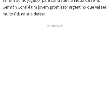
ser um ótimo jogador para contratar no Modo Carreira.
Germán Conti é um jovem promissor argentino que vai ser
muito útil na sua defesa.