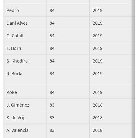
Pedro
84
2019
Dani Alves
84
2019
G. Cahill
84
2019
T. Horn
84
2019
S. Khedira
84
2019
R. Burki
84
2019
Koke
84
2019
J. Giménez
83
2018
S. de Vrij
83
2018
A. Valencia
83
2018