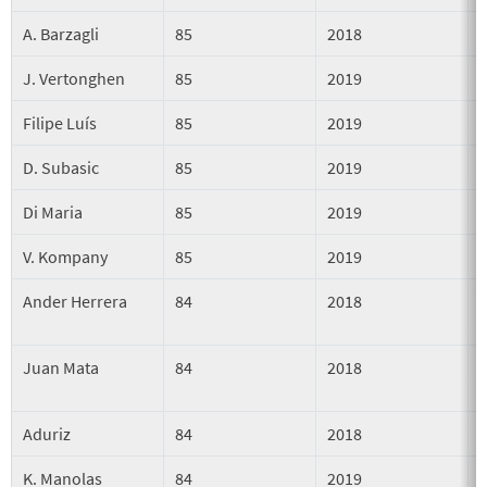
A. Barzagli
85
2018
J. Vertonghen
85
2019
Filipe Luís
85
2019
D. Subasic
85
2019
Di Maria
85
2019
V. Kompany
85
2019
Ander Herrera
84
2018
Juan Mata
84
2018
Aduriz
84
2018
K. Manolas
84
2019