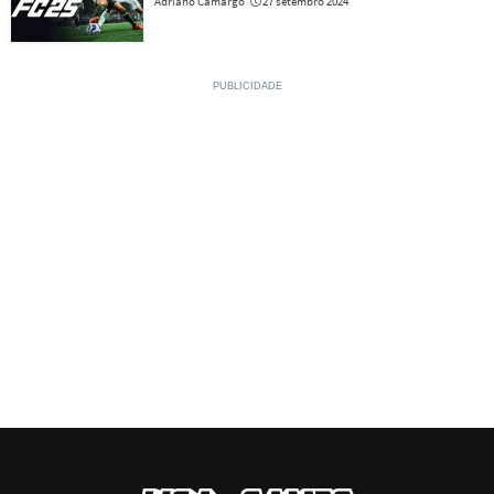
Adriano Camargo
27 setembro 2024