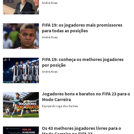
André Alves
FIFA 19: os jogadores mais promissores
para todas as posições
André Alves
FIFA 19: conheça os melhores jogadores
por posição
André Alves
Jogadores bons e baratos no FIFA 23 para o
Modo Carreira
Equipe do Liga dos Games
Os 43 melhores jogadores livres para o
Modo Carreira no FIFA 23