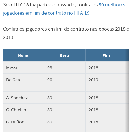
Se o FIFA 18 faz parte do passado, confira os
50 melhores
jogadores em fim de contrato no FIFA 19!
Confira os jogadores em fim de contrato nas épocas 2018 e
2019:
Nome
Geral
Fim
Messi
93
2018
De Gea
90
2019
A. Sanchez
89
2018
G. Chiellini
89
2018
G. Buffon
89
2018