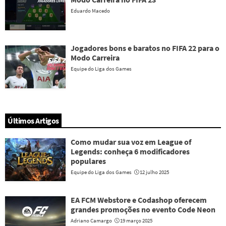
Eduardo Macedo
Jogadores bons e baratos no FIFA 22 para o
Modo Carreira
Equipe do Liga dos Games
Últimos Artigos
Como mudar sua voz em League of
Legends: conheça 6 modificadores
populares
Equipe do Liga dos Games
12 julho 2025
EA FCM Webstore e Codashop oferecem
grandes promoções no evento Code Neon
Adriano Camargo
19 março 2025