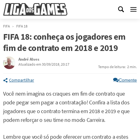
Me
FIFA
FIFA 18
FIFA 18: conheça os jogadores em
fim de contrato em 2018 e 2019
André Alves
Atualizado em 30/09/2018, 20:17
Tempo de leitura:
2 min.
Compartilhar
Comente
Você nem imagina os craques em fim de contrato que
pode pegar sem pagar a contratação! Confira a lista dos
jogadores que o contrato termina em 2018 e 2019 e que
podem reforçar o seu time no modo Carreira.
Lembre que você só pode oferecer um contrato a estes