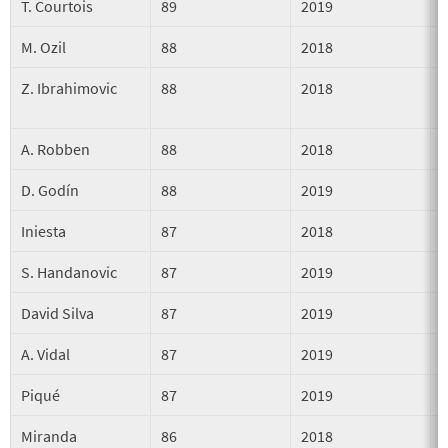
T. Courtois
89
2019
M. Ozil
88
2018
Z. Ibrahimovic
88
2018
A. Robben
88
2018
D. Godín
88
2019
Iniesta
87
2018
S. Handanovic
87
2019
David Silva
87
2019
A. Vidal
87
2019
Piqué
87
2019
Miranda
86
2018