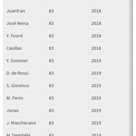
Juanfran
83
2018
José Reina
83
2018
Y. Touré
83
2018
Casillas
83
2018
Y. Sommer
83
2019
D. de Rossi
83
2019
S. Giovinco
83
2019
M. Perin
83
2019
Jonas
83
2019
J. Mascherano
83
2019
M. Dembélé
83
2019