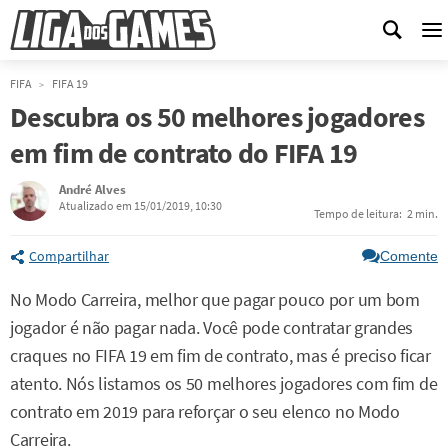
M
FIFA
FIFA 19
Descubra os 50 melhores jogadores
em fim de contrato do FIFA 19
André Alves
Atualizado em 15/01/2019, 10:30
Tempo de leitura:
2 min.
Compartilhar
Comente
No Modo Carreira, melhor que pagar pouco por um bom
jogador é não pagar nada. Você pode contratar grandes
craques no FIFA 19 em fim de contrato, mas é preciso ficar
atento. Nós listamos os 50 melhores jogadores com fim de
contrato em 2019 para reforçar o seu elenco no Modo
Carreira.