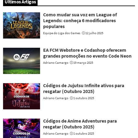
Últimos Artigos
Como mudar sua voz em League of
Legends: conheça 6 modificadores
populares
Equipe do Liga dos Games
12 julho 2025
EA FCM Webstore e Codashop oferecem
grandes promoções no evento Code Neon
Adriano Camargo
19 março 2025
Códigos de Jujutsu Infinite ativos para
resgatar (Outubro 2025)
Adriano Camargo
1 outubro 2025
Códigos de Anime Adventures para
resgatar (Outubro 2025)
Adriano Camargo
1 outubro 2025