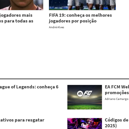
 jogadores mais
FIFA 19: conheça os melhores
s para todas as
jogadores por posição
André Alves
gue of Legends: conheça 6
EA FCM Web
promoções
Adriano Camargo
 ativos para resgatar
Códigos de
2025)