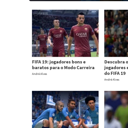
FIFA 19: jogadores bons e
Descubra o
baratos para o Modo Carreira
jogadores 
do FIFA 19
André Alves
André Alves