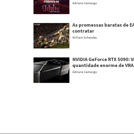
Adriano Camargo
As promessas baratas de EA
contratar
William Schendes
NVIDIA GeForce RTX 5090: 
quantidade enorme de VR
Adriano Camargo