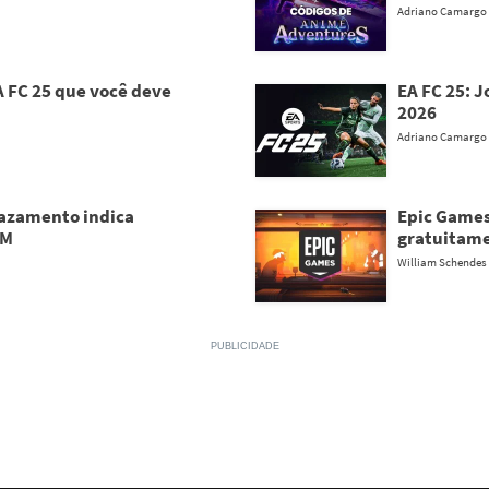
Adriano Camargo
 FC 25 que você deve
EA FC 25: 
2026
Adriano Camargo
Vazamento indica
Epic Games
AM
gratuitame
William Schendes