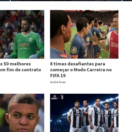
s 50 melhores
8 times desafiantes para
em fim de contrato
começar o Modo Carreira no
FIFA 19
André Alves