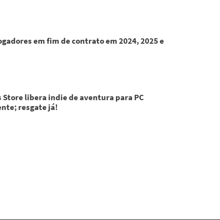
Jogadores em fim de contrato em 2024, 2025 e
 Store libera indie de aventura para PC
nte; resgate já!