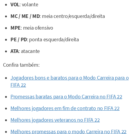
VOL
: volante
MC / ME / MD
: meia centro/esquerda/direita
MPE
: meia ofensivo
PE / PD
: ponta esquerda/direita
ATA
: atacante
Confira também:
Jogadores bons e baratos para o Modo Carreira para o
FIFA 22
Promessas baratas para o Modo Carreira no FIFA 22
Melhores jogadores em fim de contrato no FIFA 22
Melhores jogadores veteranos no FIFA 22
Melhores promessas para o modo Carreira no FIFA 22