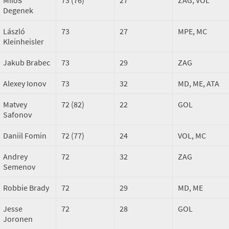
Miloš
73 (76)
27
ZAG, VOL
Degenek
László
73
27
MPE, MC
Kleinheisler
Jakub Brabec
73
29
ZAG
Alexey Ionov
73
32
MD, ME, ATA
Matvey
72 (82)
22
GOL
Safonov
Daniil Fomin
72 (77)
24
VOL, MC
Andrey
72
32
ZAG
Semenov
Robbie Brady
72
29
MD, ME
Jesse
72
28
GOL
Joronen