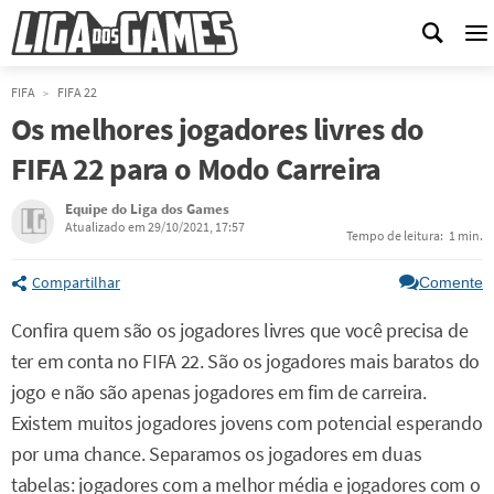
M
FIFA
FIFA 22
Os melhores jogadores livres do
FIFA 22 para o Modo Carreira
Equipe do Liga dos Games
Atualizado em 29/10/2021, 17:57
Tempo de leitura:
1 min.
Compartilhar
Comente
Confira quem são os jogadores livres que você precisa de
ter em conta no FIFA 22. São os jogadores mais baratos do
jogo e não são apenas jogadores em fim de carreira.
Existem muitos jogadores jovens com potencial esperando
por uma chance. Separamos os jogadores em duas
tabelas: jogadores com a melhor média e jogadores com o