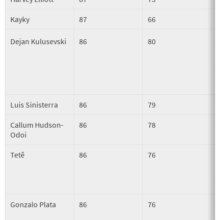
Kayky
87
66
Dejan Kulusevski
86
80
Luis Sinisterra
86
79
Callum Hudson-
86
78
Odoi
Tetê
86
76
Gonzalo Plata
86
76