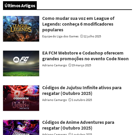
Últimos Artigos
Como mudar sua voz em League of
Legends: conheça 6 modificadores
populares
Equipe do Liga dos Games
12 julho 2025
EA FCM Webstore e Codashop oferecem
grandes promoções no evento Code Neon
Adriano Camargo
19 março 2025
Códigos de Jujutsu Infinite ativos para
resgatar (Outubro 2025)
Adriano Camargo
1 outubro 2025
Códigos de Anime Adventures para
resgatar (Outubro 2025)
Adriano Camargo
1 outubro 2025