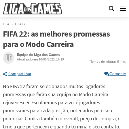
Me
FIFA
FIFA 22
FIFA 22: as melhores promessas
para o Modo Carreira
Equipe do Liga dos Games
Atualizado em 10/05/2022, 16:19
Tempo de leitura:
5 min.
Compartilhar
Comente
No FIFA 22 foram selecionados muitos jogadores
promessas que farão sua equipa no Modo Carreira
rejuvenescer. Escolhemos para você jogadores
promissores para cada posição, ordenados pelo seu
potencial. Confira também o overall, preço de compra, o
time a que pertencem e quando termina o seu contrato.