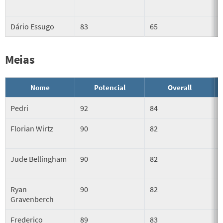
Dário Essugo
83
65
Meias
Nome
Potencial
Overall
Pedri
92
84
Florian Wirtz
90
82
Jude Bellingham
90
82
Ryan
90
82
Gravenberch
Frederico
89
83