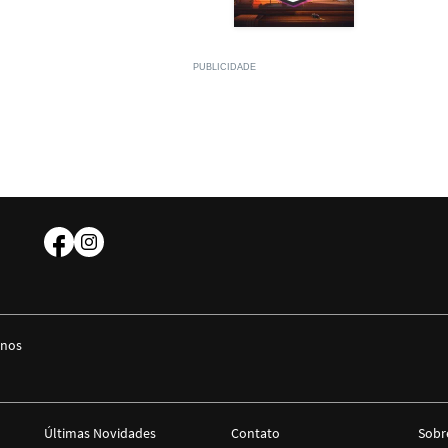
 nos
Últimas Novidades
Contato
Sobr