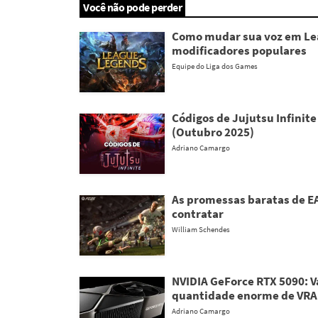
Você não pode perder
Como mudar sua voz em Lea
modificadores populares
Equipe do Liga dos Games
Códigos de Jujutsu Infinite
(Outubro 2025)
Adriano Camargo
As promessas baratas de EA
contratar
William Schendes
NVIDIA GeForce RTX 5090: 
quantidade enorme de VR
Adriano Camargo