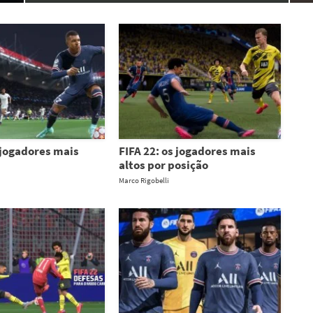
 jogadores mais
FIFA 22: os jogadores mais
altos por posição
Marco Rigobelli