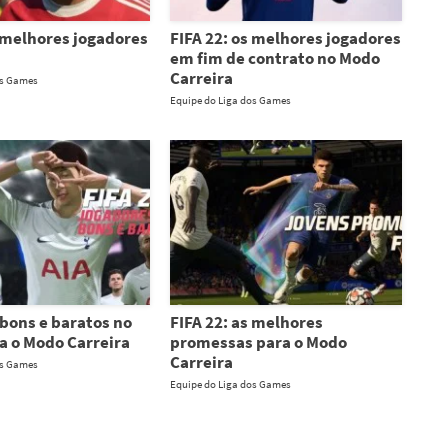
s melhores jogadores
FIFA 22: os melhores jogadores
em fim de contrato no Modo
Carreira
os Games
Equipe do Liga dos Games
bons e baratos no
FIFA 22: as melhores
ra o Modo Carreira
promessas para o Modo
Carreira
os Games
Equipe do Liga dos Games