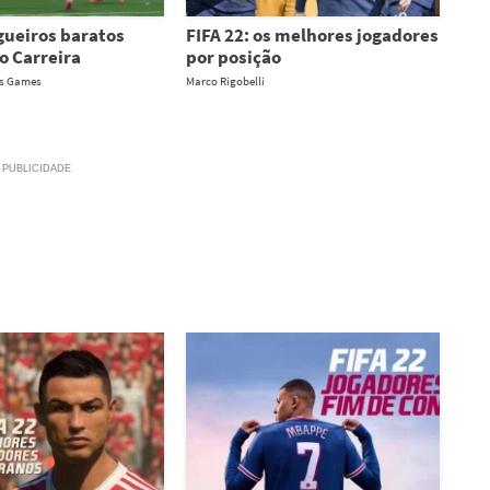
agueiros baratos
FIFA 22: os melhores jogadores
o Carreira
por posição
os Games
Marco Rigobelli