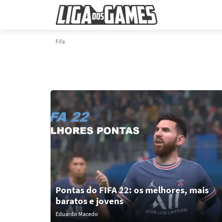
Fifa
Pontas do FIFA 22: os melhores, mais
baratos e jovens
Eduardo Macedo