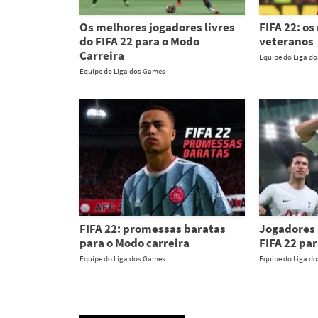
Os melhores jogadores livres
FIFA 22: o
do FIFA 22 para o Modo
veteranos
Carreira
Equipe do Liga d
Equipe do Liga dos Games
FIFA 22: promessas baratas
Jogadores 
para o Modo carreira
FIFA 22 pa
Equipe do Liga dos Games
Equipe do Liga d