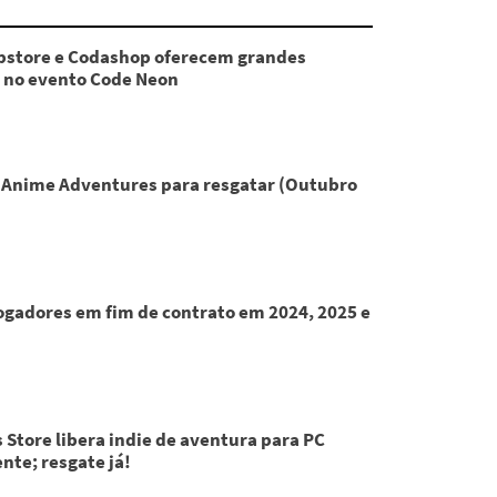
store e Codashop oferecem grandes
 no evento Code Neon
 Anime Adventures para resgatar (Outubro
Jogadores em fim de contrato em 2024, 2025 e
 Store libera indie de aventura para PC
nte; resgate já!