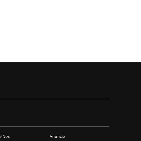
e Nós
Anuncie