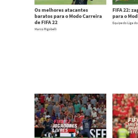
Os melhores atacantes
FIFA 22: z
baratos para o Modo Carreira
para o Mod
de FIFA 22
Equipe do Liga d
Marco Rigobelli