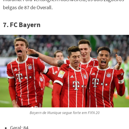
belgas de 87 de Overall.
7. FC Bayern
Bayern de Munique segue forte em
FIFA 20
Geral: 84