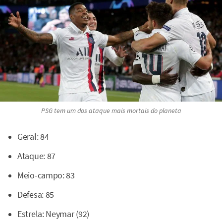
PSG tem um dos ataque mais mortais do planeta
Geral: 84
Ataque: 87
Meio-campo: 83
Defesa: 85
Estrela: Neymar (92)