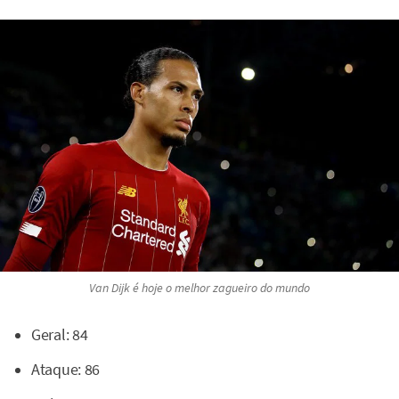
Van Dijk é hoje o melhor zagueiro do mundo
Geral: 84
Ataque: 86