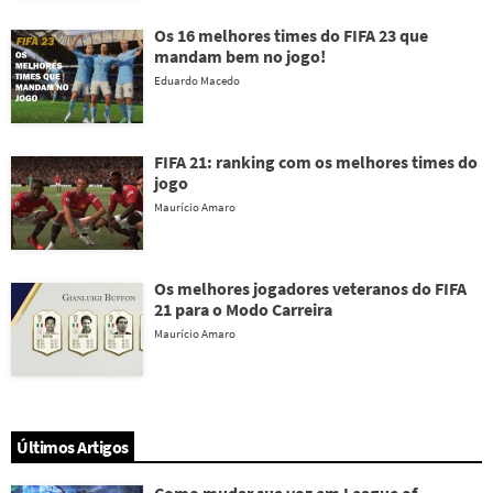
Os 16 melhores times do FIFA 23 que
mandam bem no jogo!
Eduardo Macedo
FIFA 21: ranking com os melhores times do
jogo
Maurício Amaro
Os melhores jogadores veteranos do FIFA
21 para o Modo Carreira
Maurício Amaro
Últimos Artigos
Como mudar sua voz em League of