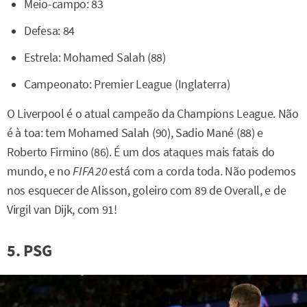
Meio-campo: 83
Defesa: 84
Estrela: Mohamed Salah (88)
Campeonato: Premier League (Inglaterra)
O Liverpool é o atual campeão da Champions League. Não
é à toa: tem Mohamed Salah (90), Sadio Mané (88) e
Roberto Firmino (86). É um dos ataques mais fatais do
mundo, e no
FIFA 20
está com a corda toda. Não podemos
nos esquecer de Alisson, goleiro com 89 de Overall, e de
Virgil van Dijk, com 91!
5. PSG