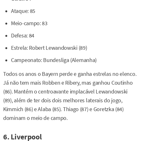
Ataque: 85
Meio-campo: 83
Defesa: 84
Estrela: Robert Lewandowski (89)
Campeonato: Bundesliga (Alemanha)
Todos os anos o Bayern perde e ganha estrelas no elenco.
Já não tem mais Robben e Ribery, mas ganhou Coutinho
(86). Mantém o centroavante implacável Lewandowski
(89), além de ter dois dois melhores laterais do jogo,
Kimmich (86) e Alaba (85). Thiago (87) e Goretzka (84)
dominam o meio de campo.
6. Liverpool