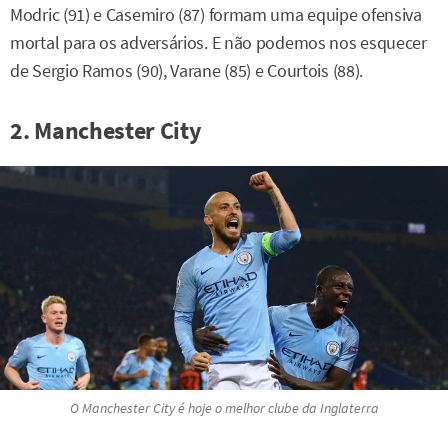
Modric (91) e Casemiro (87) formam uma equipe ofensiva
mortal para os adversários. E não podemos nos esquecer
de Sergio Ramos (90), Varane (85) e Courtois (88).
2. Manchester City
O Manchester City é hoje o melhor clube da Inglaterra