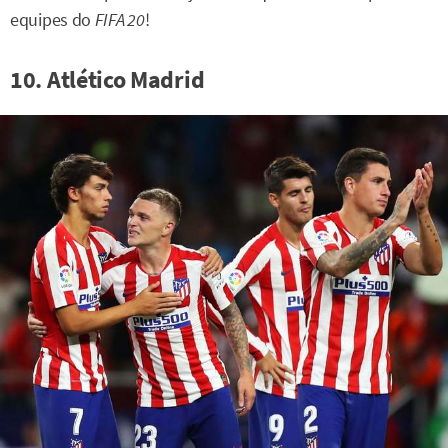
equipes do
FIFA 20
!
10. Atlético Madrid