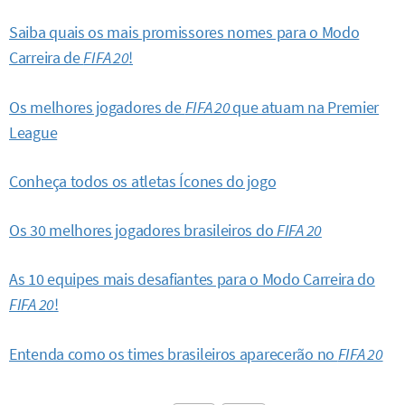
Saiba quais os mais promissores nomes para o Modo
Carreira de
FIFA 20
!
Os melhores jogadores de
FIFA 20
que atuam na Premier
League
Conheça todos os atletas Ícones do jogo
Os 30 melhores jogadores brasileiros do
FIFA 20
As 10 equipes mais desafiantes para o Modo Carreira do
FIFA 20
!
Entenda como os times brasileiros aparecerão no
FIFA 20