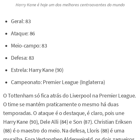
Harry Kane é hoje um dos melhores centroavantes do mundo
Geral: 83
Ataque: 86
Meio-campo: 83
Defesa: 83
Estrela: Harry Kane (90)
Campeonato: Premier League (Inglaterra)
O Tottenham só fica atrás do Liverpool na Premier League.
O time se mantém praticamente o mesmo há duas
temporadas. O ataque é o destaque, é claro, pois une
Harry Kane (90), Dele Alli (84) e Son (87). Christian Eriksen
(88) é o maestro do meio. Na defesa, Lloris (88) é uma
muralha. Fora Vertonghen Alderweireld, os dois zagueiros