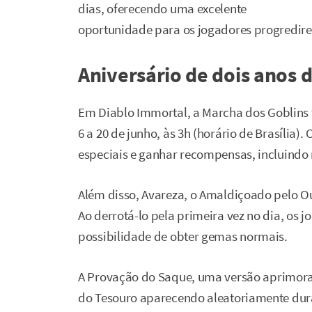
dias, oferecendo uma excelente
oportunidade para os jogadores progredir
Aniversário de dois anos 
Em Diablo Immortal, a Marcha dos Goblins
6 a 20 de junho, às 3h (horário de Brasília)
especiais e ganhar recompensas, incluindo m
Além disso, Avareza, o Amaldiçoado pelo Ou
Ao derrotá-lo pela primeira vez no dia, os 
possibilidade de obter gemas normais.
A Provação do Saque, uma versão aprimora
do Tesouro aparecendo aleatoriamente duran