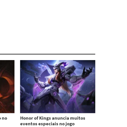
o no
Honor of Kings anuncia muitos
eventos especiais no jogo