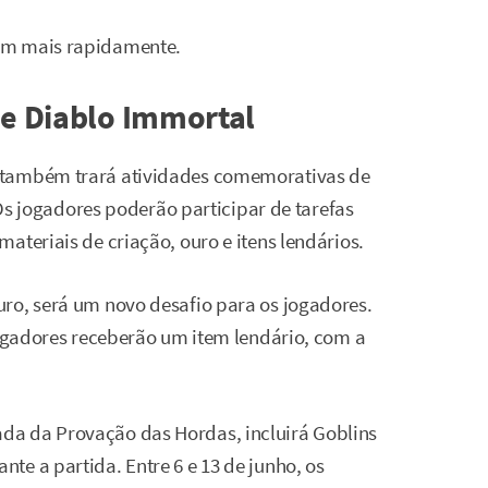
em mais rapidamente.
de Diablo Immortal
 também trará atividades comemorativas de
. Os jogadores poderão participar de tarefas
ateriais de criação, ouro e itens lendários.
ro, será um novo desafio para os jogadores.
jogadores receberão um item lendário, com a
da da Provação das Hordas, incluirá Goblins
te a partida. Entre 6 e 13 de junho, os