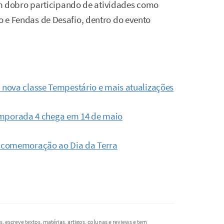
 dobro participando de atividades como
io e Fendas de Desafio, dentro do evento
nova classe Tempestário e mais atualizações
 temporada 4 chega em 14 de maio
m comemoração ao Dia da Terra
, escreve textos, matérias, artigos, colunas e reviews e tem