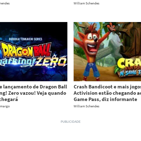
chendes
William Schendes
e lançamento de Dragon Ball
Crash Bandicoot e mais jogo
ng! Zero vazou! Veja quando
Activision estão chegando a
 chegará
Game Pass, diz informante
amargo
William Schendes