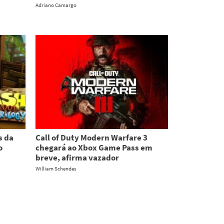
Adriano Camargo
s da
Call of Duty Modern Warfare 3
o
chegará ao Xbox Game Pass em
breve, afirma vazador
William Schendes