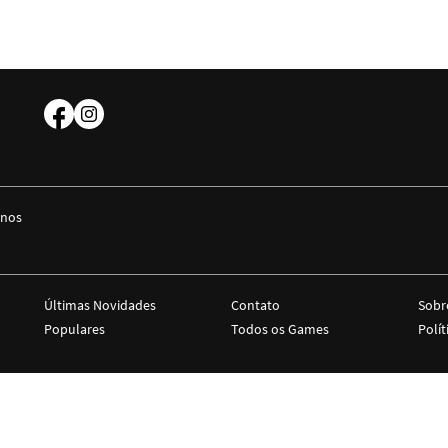
 nos
Últimas Novidades
Contato
Sobr
Populares
Todos os Games
Polít