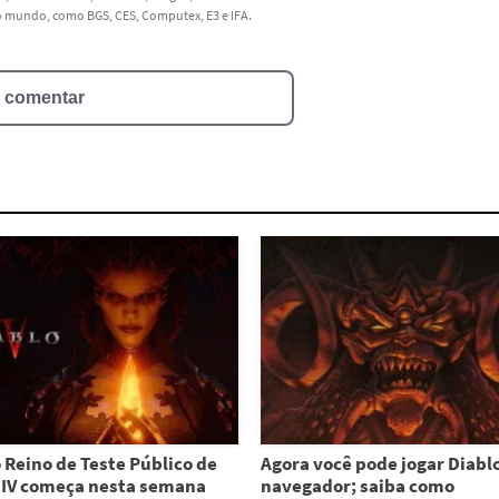
do mundo, como BGS, CES, Computex, E3 e IFA.
a comentar
 Reino de Teste Público de
Agora você pode jogar Diabl
 IV começa nesta semana
navegador; saiba como