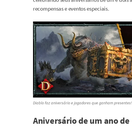
recompensas e eventos especiais.
Diablo faz aniversário e jogadores que ganham presentes
Aniversário de um ano de 