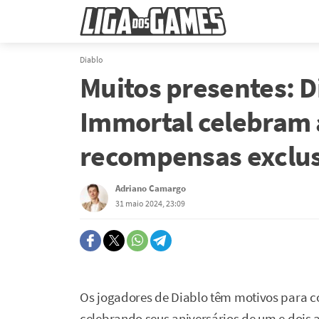
Diablo
Muitos presentes: Di
Immortal celebram 
recompensas exclus
Adriano Camargo
31 maio 2024, 23:09
Os jogadores de Diablo têm motivos para c
celebrando seus aniversários de um e dois 