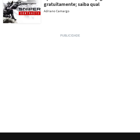
gratuitamente; saiba qual
Adriano Camargo