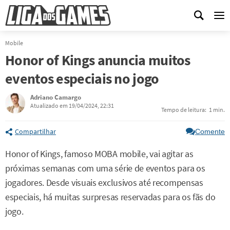
Me
Mobile
Honor of Kings anuncia muitos
eventos especiais no jogo
Adriano Camargo
Atualizado em 19/04/2024, 22:31
Tempo de leitura:
1 min.
Compartilhar
Comente
Honor of Kings, famoso MOBA mobile, vai agitar as
próximas semanas com uma série de eventos para os
jogadores. Desde visuais exclusivos até recompensas
especiais, há muitas surpresas reservadas para os fãs do
jogo.