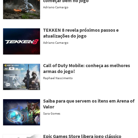
começar bem no jogo
Adriano Camargo
TEKKEN 8 revela próximos passos e
atualizações do jogo
Adriano Camargo
Call of Duty Mobile: conheça as melhores
armas do jogo!
Raphael Nascimento
Saiba para que servem os itens em Arena of
Valor
Sara Gomes
Epic Games Store libera jogo clássico