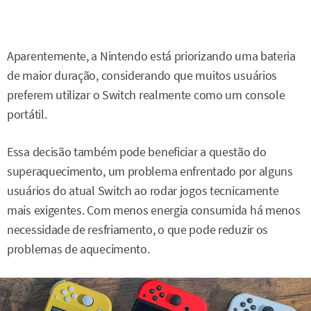
Aparentemente, a Nintendo está priorizando uma bateria
de maior duração, considerando que muitos usuários
preferem utilizar o Switch realmente como um console
portátil.
Essa decisão também pode beneficiar a questão do
superaquecimento, um problema enfrentado por alguns
usuários do atual Switch ao rodar jogos tecnicamente
mais exigentes. Com menos energia consumida há menos
necessidade de resfriamento, o que pode reduzir os
problemas de aquecimento.