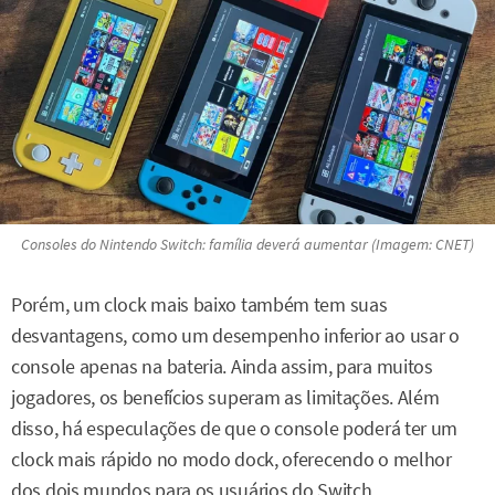
Consoles do Nintendo Switch: família deverá aumentar (Imagem: CNET)
Porém, um clock mais baixo também tem suas
desvantagens, como um desempenho inferior ao usar o
console apenas na bateria. Ainda assim, para muitos
jogadores, os benefícios superam as limitações. Além
disso, há especulações de que o console poderá ter um
clock mais rápido no modo dock, oferecendo o melhor
dos dois mundos para os usuários do Switch.