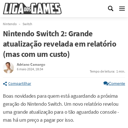
Me
Nintendo
Switch
Nintendo Switch 2: Grande
atualização revelada em relatório
(mas com um custo)
Adriano Camargo
6 maio 2024, 18:34
Tempo de leitura:
1 min.
Compartilhar
Comente
Boas novidades para quem está aguardando a próxima
geração do Nintendo Switch. Um novo relatório revelou
uma grande atualização para o tão aguardado console -
mas há um preço a pagar por isso.