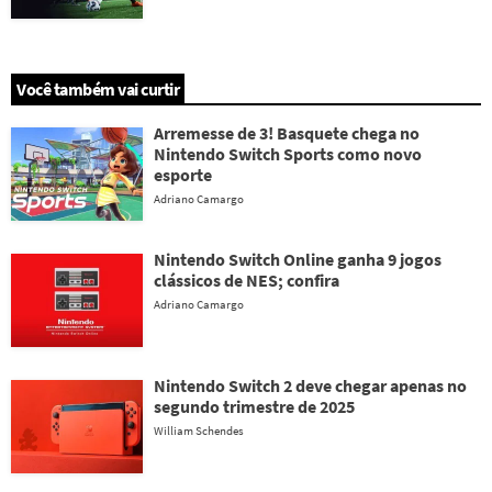
Você também vai curtir
Arremesse de 3! Basquete chega no
Nintendo Switch Sports como novo
esporte
Adriano Camargo
Nintendo Switch Online ganha 9 jogos
clássicos de NES; confira
Adriano Camargo
Nintendo Switch 2 deve chegar apenas no
segundo trimestre de 2025
William Schendes