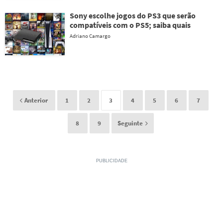
Sony escolhe jogos do PS3 que serão
compatíveis com o PS5; saiba quais
Adriano Camargo
Anterior
1
2
3
4
5
6
7
8
9
Seguinte