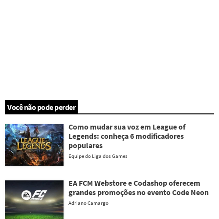
Você não pode perder
Como mudar sua voz em League of
Legends: conheça 6 modificadores
populares
Equipe do Liga dos Games
EA FCM Webstore e Codashop oferecem
grandes promoções no evento Code Neon
Adriano Camargo