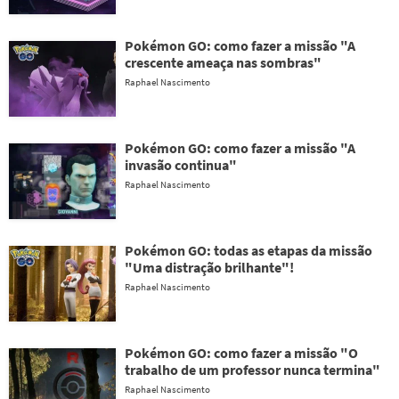
Pokémon GO: como fazer a missão "A
crescente ameaça nas sombras"
Raphael Nascimento
Pokémon GO: como fazer a missão "A
invasão continua"
Raphael Nascimento
Pokémon GO: todas as etapas da missão
"Uma distração brilhante"!
Raphael Nascimento
Pokémon GO: como fazer a missão "O
trabalho de um professor nunca termina"
Raphael Nascimento