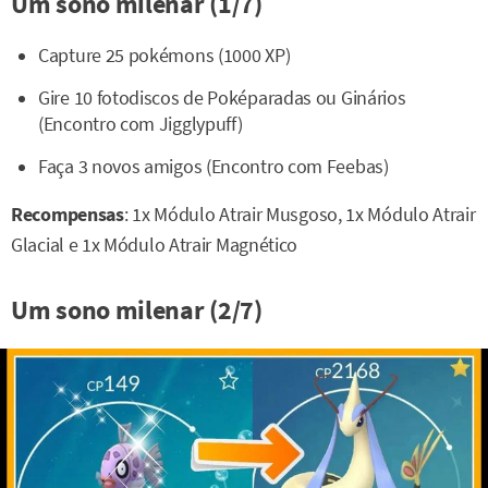
Um sono milenar (1/7)
Capture 25 pokémons (1000 XP)
Gire 10 fotodiscos de Poképaradas ou Ginários
(Encontro com Jigglypuff)
Faça 3 novos amigos (Encontro com Feebas)
Recompensas
: 1x Módulo Atrair Musgoso, 1x Módulo Atrair
Glacial e 1x Módulo Atrair Magnético
Um sono milenar (2/7)