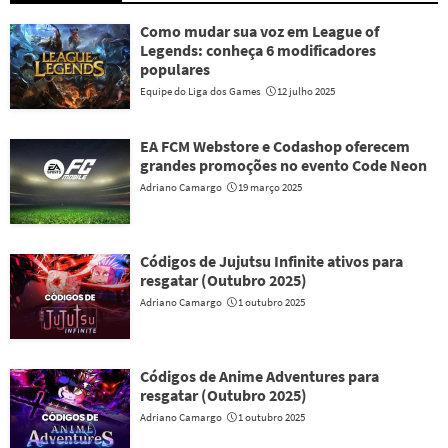
Como mudar sua voz em League of
Legends: conheça 6 modificadores
populares
Equipe do Liga dos Games
12 julho 2025
EA FCM Webstore e Codashop oferecem
grandes promoções no evento Code Neon
Adriano Camargo
19 março 2025
Códigos de Jujutsu Infinite ativos para
resgatar (Outubro 2025)
Adriano Camargo
1 outubro 2025
Códigos de Anime Adventures para
resgatar (Outubro 2025)
Adriano Camargo
1 outubro 2025