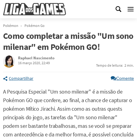
Me
Pokémon
Pokémon Go
Como completar a missão "Um sono
milenar" em Pokémon GO!
Raphael Nascimento
16 março 2020, 22:49
Tempo de leitura:
2 min.
Compartilhar
Comente
A Pesquisa Especial "Um sono milenar" é a missão de
Pokémon GO que confere, ao final, a chance de capturar o
pokémon Mítico Jirachi. Assim como as outras quests
principais do jogo, as tarefas da "Um sono milenar"
podem ser bastante trabalhosas, mas se você se preparar
com antecedência e da melhor forma, é possível concluída