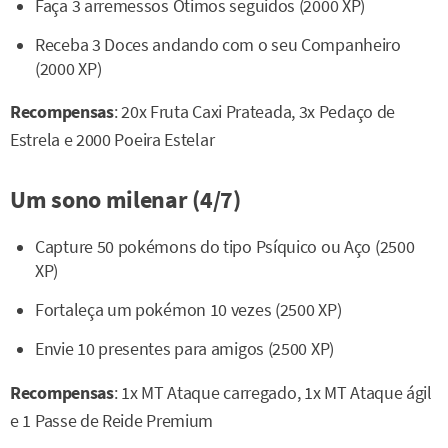
Faça 3 arremessos Ótimos seguidos (2000 XP)
Receba 3 Doces andando com o seu Companheiro
(2000 XP)
Recompensas
: 20x Fruta Caxi Prateada, 3x Pedaço de
Estrela e 2000 Poeira Estelar
Um sono milenar (4/7)
Capture 50 pokémons do tipo Psíquico ou Aço (2500
XP)
Fortaleça um pokémon 10 vezes (2500 XP)
Envie 10 presentes para amigos (2500 XP)
Recompensas
: 1x MT Ataque carregado, 1x MT Ataque ágil
e 1 Passe de Reide Premium