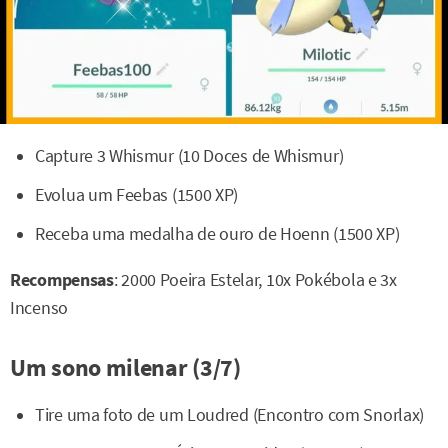
Capture 3 Whismur (10 Doces de Whismur)
Evolua um Feebas (1500 XP)
Receba uma medalha de ouro de Hoenn (1500 XP)
Recompensas
: 2000 Poeira Estelar, 10x Pokébola e 3x
Incenso
Um sono milenar (3/7)
Tire uma foto de um Loudred (Encontro com Snorlax)