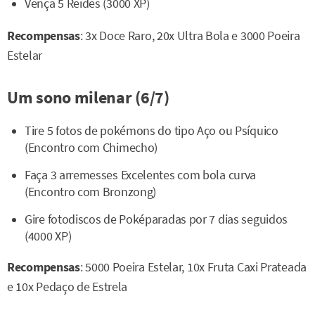
Vença 5 Reides (3000 XP)
Recompensas
: 3x Doce Raro, 20x Ultra Bola e 3000 Poeira
Estelar
Um sono milenar (6/7)
Tire 5 fotos de pokémons do tipo Aço ou Psíquico
(Encontro com Chimecho)
Faça 3 arremesses Excelentes com bola curva
(Encontro com Bronzong)
Gire fotodiscos de Poképaradas por 7 dias seguidos
(4000 XP)
Recompensas
: 5000 Poeira Estelar, 10x Fruta Caxi Prateada
e 10x Pedaço de Estrela