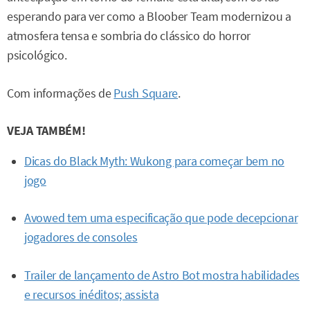
esperando para ver como a Bloober Team modernizou a
atmosfera tensa e sombria do clássico do horror
psicológico.
Com informações de
Push Square
.
VEJA TAMBÉM!
Dicas do Black Myth: Wukong para começar bem no
jogo
Avowed tem uma especificação que pode decepcionar
jogadores de consoles
Trailer de lançamento de Astro Bot mostra habilidades
e recursos inéditos; assista