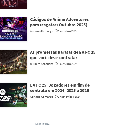
Códigos de Anime Adventures
para resgatar (Outubro 2025)
Adriano Camargo
1 outubro 2025
As promessas baratas de EA FC 25
que você deve contratar
William Schendes
1 outubro 2024
EA FC 25: Jogadores em fim de
contrato em 2024, 2025 e 2026
Adriano Camargo
27 setembro 2024