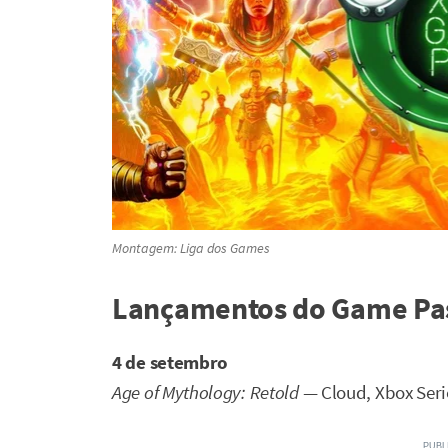
Montagem: Liga dos Games
Lançamentos do Game Pas
4 de setembro
Age of Mythology: Retold
— Cloud, Xbox Seri