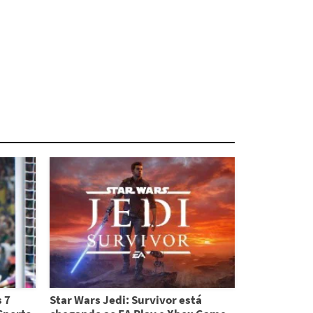
 7
Star Wars Jedi: Survivor está