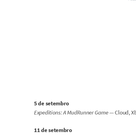
5 de setembro
Expeditions: A MudRunner Game
— Cloud, Xb
11 de setembro