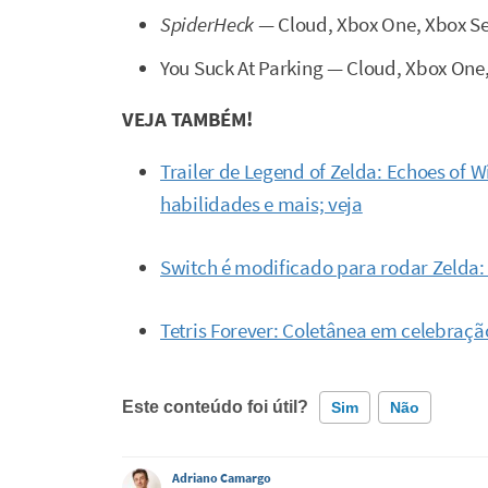
SpiderHeck
— Cloud, Xbox One, Xbox Ser
You Suck At Parking — Cloud, Xbox One, 
VEJA TAMBÉM!
Trailer de Legend of Zelda: Echoes of
habilidades e mais; veja
Switch é modificado para rodar Zelda:
Tetris Forever: Coletânea em celebração
Este conteúdo foi útil?
Sim
Não
Este conteúdo contém informação incorreta
Adriano Camargo