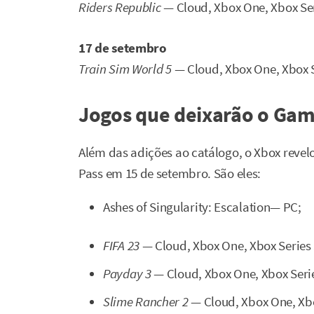
Riders Republic
— Cloud, Xbox One, Xbox Ser
17 de setembro
Train Sim World 5
— Cloud, Xbox One, Xbox S
Jogos que deixarão o Gam
Além das adições ao catálogo, o Xbox reve
Pass em 15 de setembro. São eles:
Ashes of Singularity: Escalation— PC;
FIFA 23
— Cloud, Xbox One, Xbox Series S
Payday 3
— Cloud, Xbox One, Xbox Serie
Slime Rancher 2
— Cloud, Xbox One, Xbox