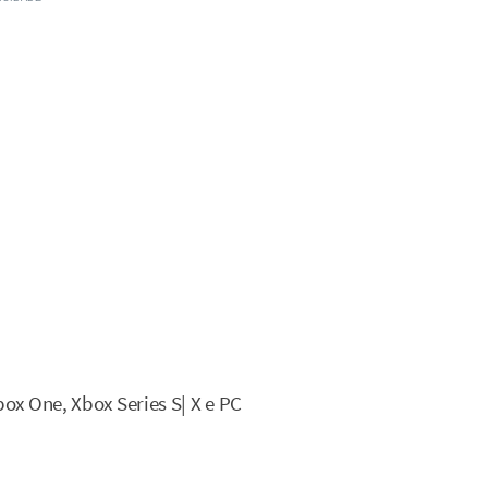
ox One, Xbox Series S| X e PC