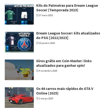
Kits do Palmeiras para Dream League
Soccer (Temporada 2023)
17 maio 2023
Dream League Soccer: kits atualizados
do PSG [2022/2023]
10 janeiro 2023
Giros grátis em Coin Master: links
atualizados para ganhar spin!
4 novembro 2025
Os 44 carros mais rápidos do GTA V
Online (2025)
1 março 2025