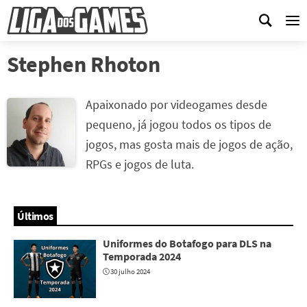
Me
Stephen Rhoton
Apaixonado por videogames desde
pequeno, já jogou todos os tipos de
jogos, mas gosta mais de jogos de ação,
RPGs e jogos de luta.
Últimos
Uniformes do Botafogo para DLS na
Temporada 2024
30 julho 2024