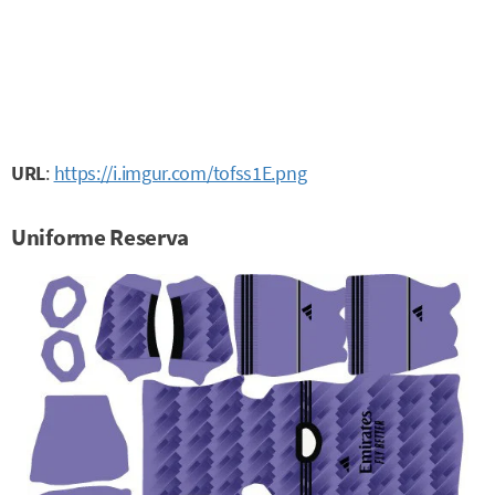
URL
:
https://i.imgur.com/tofss1E.png
Uniforme Reserva