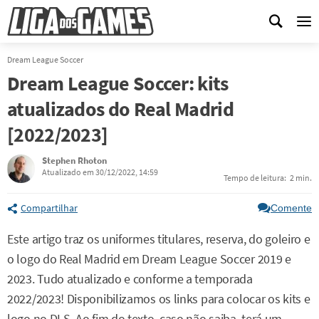
Me
Dream League Soccer
Dream League Soccer: kits
atualizados do Real Madrid
[2022/2023]
Stephen Rhoton
Atualizado em 30/12/2022, 14:59
Tempo de leitura:
2 min.
Compartilhar
Comente
Este artigo traz os uniformes titulares, reserva, do goleiro e
o logo do Real Madrid em Dream League Soccer 2019 e
2023. Tudo atualizado e conforme a temporada
2022/2023! Disponibilizamos os links para colocar os kits e