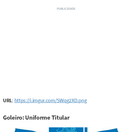
URL
:
https://i.imgur.com/SWqg2XD.png
Goleiro: Uniforme Titular