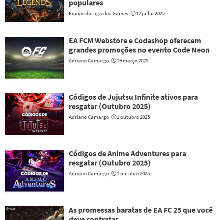
populares
Equipe do Liga dos Games
12 julho 2025
EA FCM Webstore e Codashop oferecem
grandes promoções no evento Code Neon
Adriano Camargo
19 março 2025
Códigos de Jujutsu Infinite ativos para
resgatar (Outubro 2025)
Adriano Camargo
1 outubro 2025
Códigos de Anime Adventures para
resgatar (Outubro 2025)
Adriano Camargo
1 outubro 2025
As promessas baratas de EA FC 25 que você
deve contratar