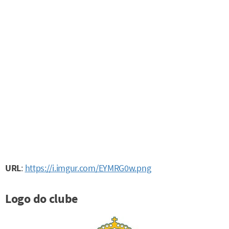
URL
:
https://i.imgur.com/EYMRG0w.png
Logo do clube