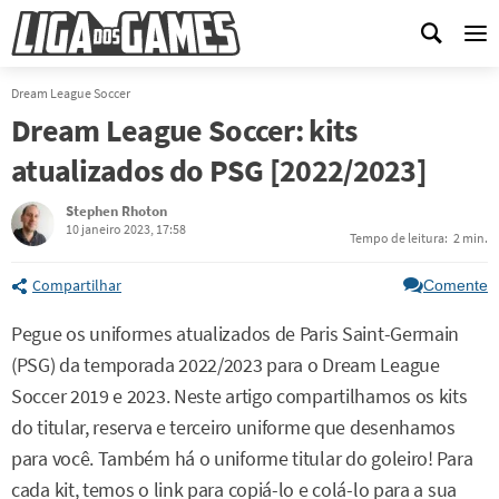
Me
Dream League Soccer
Dream League Soccer: kits
atualizados do PSG [2022/2023]
Stephen Rhoton
10 janeiro 2023, 17:58
Tempo de leitura:
2 min.
Compartilhar
Comente
Pegue os uniformes atualizados de Paris Saint-Germain
(PSG) da temporada 2022/2023 para o Dream League
Soccer 2019 e 2023. Neste artigo compartilhamos os kits
do titular, reserva e terceiro uniforme que desenhamos
para você. Também há o uniforme titular do goleiro! Para
cada kit, temos o link para copiá-lo e colá-lo para a sua