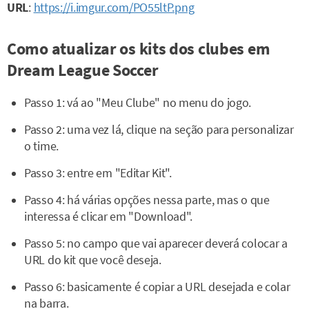
URL
:
https://i.imgur.com/PO55ltP.png
Como atualizar os kits dos clubes em
Dream League Soccer
Passo 1: vá ao "Meu Clube" no menu do jogo.
Passo 2: uma vez lá, clique na seção para personalizar
o time.
Passo 3: entre em "Editar Kit".
Passo 4: há várias opções nessa parte, mas o que
interessa é clicar em "Download".
Passo 5: no campo que vai aparecer deverá colocar a
URL do kit que você deseja.
Passo 6: basicamente é copiar a URL desejada e colar
na barra.