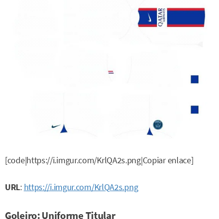
[code|https://i.imgur.com/KrlQA2s.png|Copiar enlace]
URL
:
https://i.imgur.com/KrlQA2s.png
Goleiro: Uniforme Titular