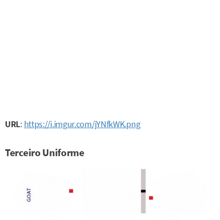
URL
:
https://i.imgur.com/jYNfkWK.png
Terceiro Uniforme