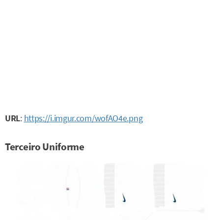
URL
:
https://i.imgur.com/wofAO4e.png
Terceiro Uniforme