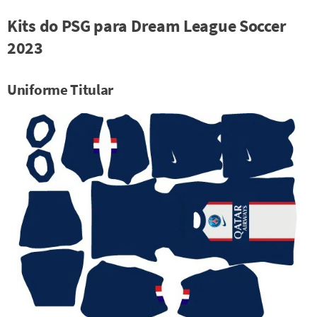
Kits do PSG para Dream League Soccer
2023
Uniforme Titular