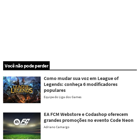
Você não pode perder
Como mudar sua voz em League of
Legends: conheça 6 modificadores
populares
Equipe do Liga dos Games
EA FCM Webstore e Codashop oferecem
grandes promoções no evento Code Neon
Adriano Camargo