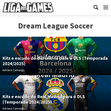
Me
Dream League Soccer
Kits e escudo do Barcelona para o DLS (Temporada
2024/2025)
Adriano Camargo
Kits e escudo do Real Madrid para o DLS
(Temporada 2024/2025)
Adriano Camargo