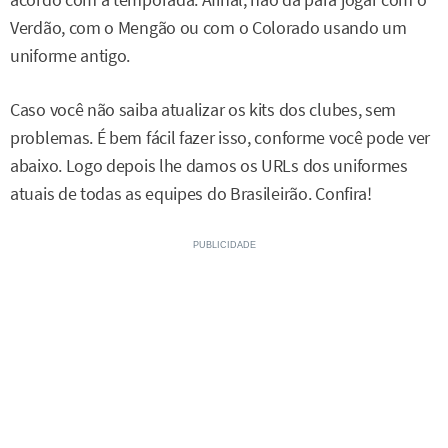
acordo com a temporada. Afinal, não dá para jogar com o
Verdão, com o Mengão ou com o Colorado usando um
uniforme antigo.
Caso você não saiba atualizar os kits dos clubes, sem
problemas. É bem fácil fazer isso, conforme você pode ver
abaixo. Logo depois lhe damos os URLs dos uniformes
atuais de todas as equipes do Brasileirão. Confira!