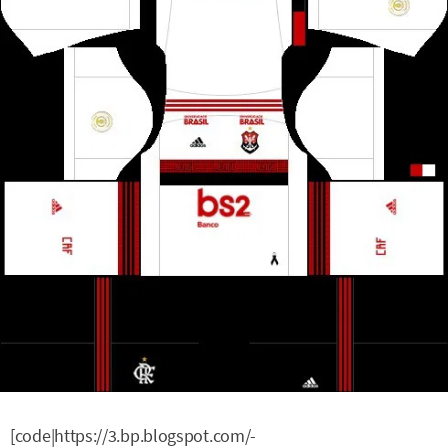
[code|https://3.bp.blogspot.com/-