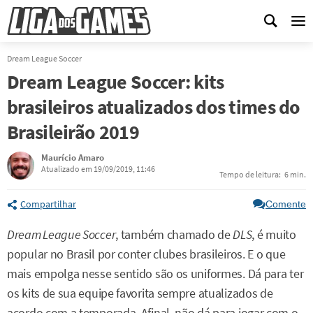
Me
Dream League Soccer
Dream League Soccer: kits
brasileiros atualizados dos times do
Brasileirão 2019
Maurício Amaro
Atualizado em 19/09/2019, 11:46
Tempo de leitura:
6 min.
Compartilhar
Comente
Dream League Soccer
, também chamado de
DLS
, é muito
popular no Brasil por conter clubes brasileiros. E o que
mais empolga nesse sentido são os uniformes. Dá para ter
os kits de sua equipe favorita sempre atualizados de