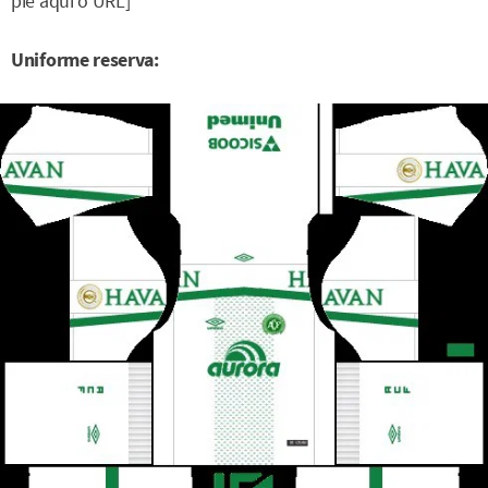
pie aqui o URL]
Uniforme reserva: