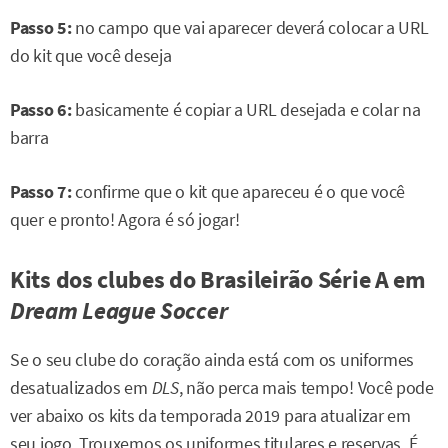
Passo 5:
no campo que vai aparecer deverá colocar a URL
do kit que você deseja
Passo 6:
basicamente é copiar a URL desejada e colar na
barra
Passo 7:
confirme que o kit que apareceu é o que você
quer e pronto! Agora é só jogar!
Kits dos clubes do Brasileirão Série A em
Dream League Soccer
Se o seu clube do coração ainda está com os uniformes
desatualizados em
DLS
, não perca mais tempo! Você pode
ver abaixo os kits da temporada 2019 para atualizar em
seu jogo. Trouxemos os uniformes titulares e reservas. É