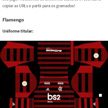
copiar as URLs e partir para os gramados!
Flamengo
Uniforme titular: