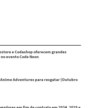
store e Codashop oferecem grandes
 no evento Code Neon
 Anime Adventures para resgatar (Outubro
Jogadores em fim de contrato em 2024, 2025 e