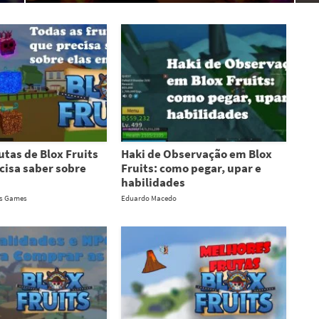
utas de Blox Fruits
Haki de Observação em Blox
cisa saber sobre
Fruits: como pegar, upar e
habilidades
os Games
Eduardo Macedo