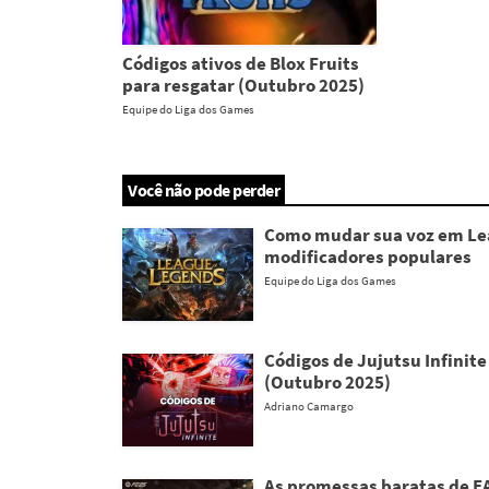
Códigos ativos de Blox Fruits
para resgatar (Outubro 2025)
Equipe do Liga dos Games
Você não pode perder
Como mudar sua voz em Lea
modificadores populares
Equipe do Liga dos Games
Códigos de Jujutsu Infinite
(Outubro 2025)
Adriano Camargo
As promessas baratas de EA