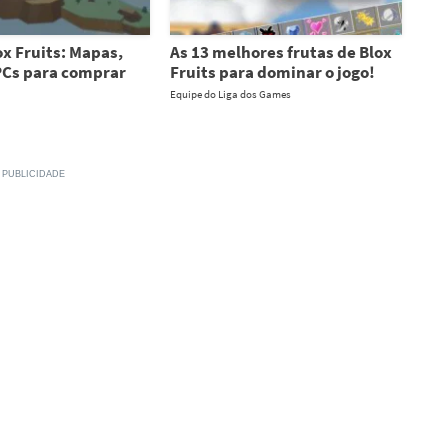
ox Fruits: Mapas,
As 13 melhores frutas de Blox
PCs para comprar
Fruits para dominar o jogo!
Equipe do Liga dos Games