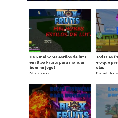
Os 6 melhores estilos de luta
Todas as fr
em Blox Fruits para mandar
e o que pre
bem no jogo!
elas
Eduardo Macedo
Equipe do Liga d