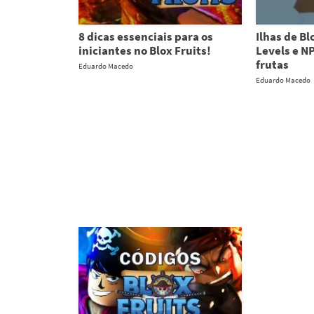
8 dicas essenciais para os
Ilhas de Bl
iniciantes no Blox Fruits!
Levels e N
frutas
Eduardo Macedo
Eduardo Macedo