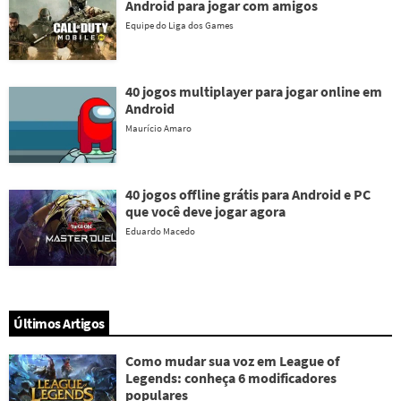
Android para jogar com amigos
Equipe do Liga dos Games
40 jogos multiplayer para jogar online em
Android
Maurício Amaro
40 jogos offline grátis para Android e PC
que você deve jogar agora
Eduardo Macedo
Últimos Artigos
Como mudar sua voz em League of
Legends: conheça 6 modificadores
populares