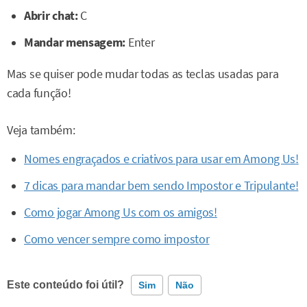
Abrir chat:
C
Mandar mensagem:
Enter
Mas se quiser pode mudar todas as teclas usadas para
cada função!
Veja também:
Nomes engraçados e criativos para usar em Among Us!
7 dicas para mandar bem sendo Impostor e Tripulante!
Como jogar Among Us com os amigos!
Como vencer sempre como impostor
Este conteúdo foi útil?
Sim
Não