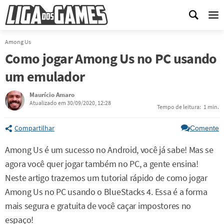
Me
Among Us
Como jogar Among Us no PC usando
um emulador
Maurício Amaro
Atualizado em 30/09/2020, 12:28
Tempo de leitura:
1 min.
Compartilhar
Comente
Among Us é um sucesso no Android, você já sabe! Mas se
agora você quer jogar também no PC, a gente ensina!
Neste artigo trazemos um tutorial rápido de como jogar
Among Us no PC usando o BlueStacks 4. Essa é a forma
mais segura e gratuita de você caçar impostores no
espaço!