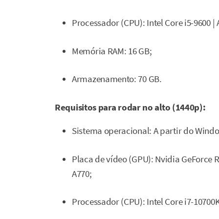
Processador (CPU): Intel Core i5-9600 |
Memória RAM: 16 GB;
Armazenamento: 70 GB.
Requisitos para rodar no alto (1440p):
Sistema operacional: A partir do Wind
Placa de vídeo (GPU): Nvidia GeForce R
A770;
Processador (CPU): Intel Core i7-10700