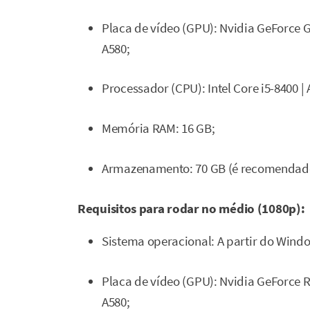
Placa de vídeo (GPU): Nvidia GeForce G
A580;
Processador (CPU): Intel Core i5-8400 
Memória RAM: 16 GB;
Armazenamento: 70 GB (é recomendado 
Requisitos para rodar no médio (1080p):
Sistema operacional: A partir do Wind
Placa de vídeo (GPU): Nvidia GeForce R
A580;