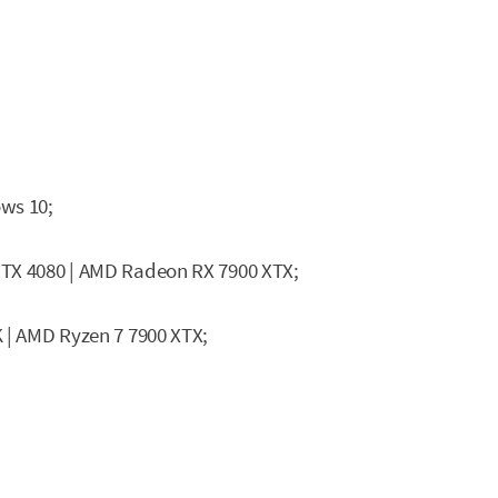
ows 10;
RTX 4080 | AMD Radeon RX 7900 XTX;
K | AMD Ryzen 7 7900 XTX;