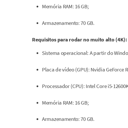
Memória RAM: 16 GB;
Armazenamento: 70 GB.
Requisitos para rodar no muito alto (4K):
Sistema operacional: A partir do Wind
Placa de vídeo (GPU): Nvidia GeForce 
Processador (CPU): Intel Core i5-12600
Memória RAM: 16 GB;
Armazenamento: 70 GB.