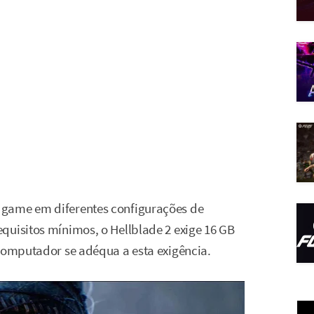
 game em diferentes configurações de
quisitos mínimos, o Hellblade 2 exige 16 GB
 computador se adéqua a esta exigência.