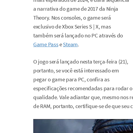
a narrativa do game de 2017 da Ninja
Theory. Nos consoles, o game será
exclusivo de Xbox Series S | X, mas
também será lançado no PC através do
Game Pass
e
Steam
.
O jogo será lançado nesta terça-feira (21),
portanto, se você está interessado em
pegar o game para PC, confira as
especificações recomendadas para rodar o
qualidade. Vale adiantar que, mesmo nos re
de RAM, portanto, certifique-se de que seu