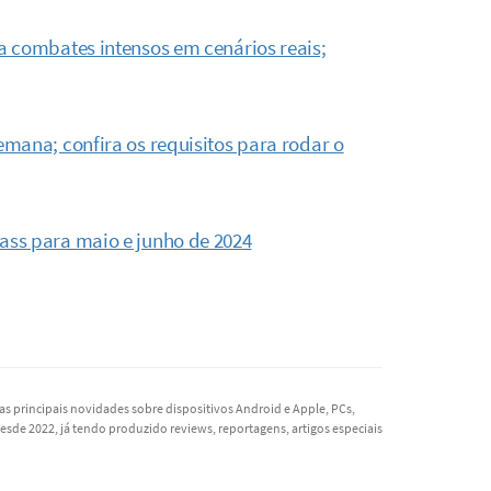
a combates intensos em cenários reais;
mana; confira os requisitos para rodar o
ass para maio e junho de 2024
as principais novidades sobre dispositivos Android e Apple, PCs,
esde 2022, já tendo produzido reviews, reportagens, artigos especiais