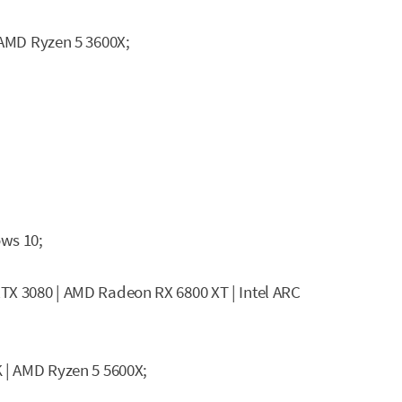
 AMD Ryzen 5 3600X;
ows 10;
TX 3080 | AMD Radeon RX 6800 XT | Intel ARC
K | AMD Ryzen 5 5600X;