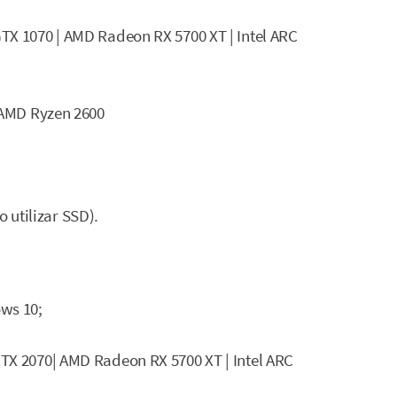
TX 1070 | AMD Radeon RX 5700 XT | Intel ARC
| AMD Ryzen 2600
utilizar SSD).
ows 10;
TX 2070| AMD Radeon RX 5700 XT | Intel ARC