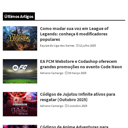
Últimos Artigos
Como mudar sua voz em League of
Legends: conheça 6 modificadores
populares
Equipe do Liga dos Games
12 julho 2025
EA FCM Webstore e Codashop oferecem
grandes promoções no evento Code Neon
Adriano Camargo
19 março 2025
Códigos de Jujutsu Infinite ativos para
resgatar (Outubro 2025)
Adriano Camargo
1 outubro 2025
Códigos de Anime Adventures para