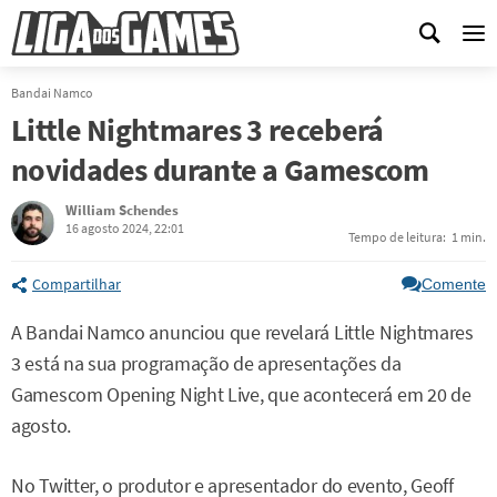
Me
Bandai Namco
Little Nightmares 3 receberá
novidades durante a Gamescom
William Schendes
16 agosto 2024, 22:01
Tempo de leitura:
1 min.
Compartilhar
Comente
A Bandai Namco anunciou que revelará Little Nightmares
3 está na sua programação de apresentações da
Gamescom Opening Night Live, que acontecerá em 20 de
agosto.
No Twitter, o produtor e apresentador do evento, Geoff