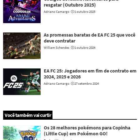
resgatar (Outubro 2025)
Adriano Camargo
1 outubro 2025
As promessas baratas de EA FC 25 que você
deve contratar
William Schendes
1 outubro 2024
EA FC 25: Jogadores em fim de contrato em
2024, 2025 e 2026
Adriano Camargo
27 setembro 2024
Você também vai curtir
Os 28 melhores pokémons para Copinha
(Little Cup) em Pokémon GO!