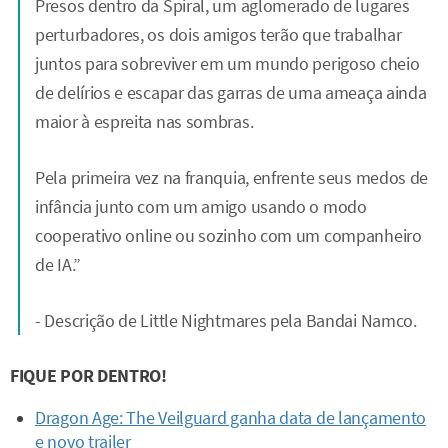
Presos dentro da Spiral, um aglomerado de lugares
perturbadores, os dois amigos terão que trabalhar
juntos para sobreviver em um mundo perigoso cheio
de delírios e escapar das garras de uma ameaça ainda
maior à espreita nas sombras.
Pela primeira vez na franquia, enfrente seus medos de
infância junto com um amigo usando o modo
cooperativo online ou sozinho com um companheiro
de IA.”
- Descrição de Little Nightmares pela Bandai Namco.
FIQUE POR DENTRO!
Dragon Age: The Veilguard ganha data de lançamento
e novo trailer