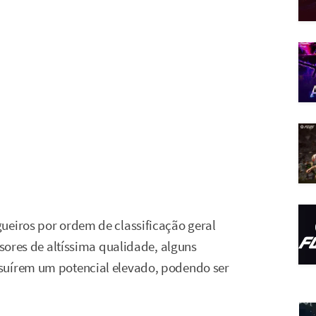
ueiros por ordem de classificação geral
nsores de altíssima qualidade, alguns
suírem um potencial elevado, podendo ser