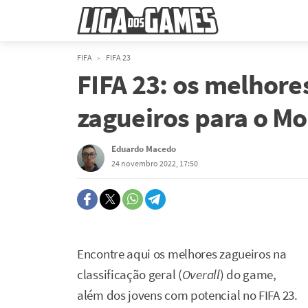
FIFA
FIFA 23
FIFA 23: os melhore
zagueiros para o Mo
Eduardo Macedo
24 novembro 2022, 17:50
Encontre aqui os melhores zagueiros na
classificação geral (
Overall
) do game,
além dos jovens com potencial no FIFA 23.