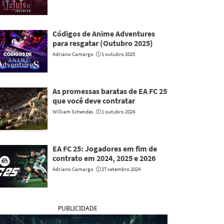
Códigos de Anime Adventures
para resgatar (Outubro 2025)
Adriano Camargo
1 outubro 2025
As promessas baratas de EA FC 25
que você deve contratar
William Schendes
1 outubro 2024
EA FC 25: Jogadores em fim de
contrato em 2024, 2025 e 2026
Adriano Camargo
27 setembro 2024
PUBLICIDADE