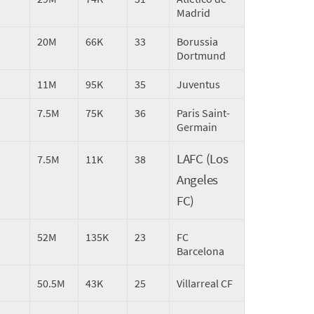
Madrid
20M
66K
33
Borussia
Dortmund
11M
95K
35
Juventus
7.5M
75K
36
Paris Saint-
Germain
LAFC (Los
7.5M
11K
38
Angeles
FC)
52M
135K
23
FC
Barcelona
50.5M
43K
25
Villarreal CF