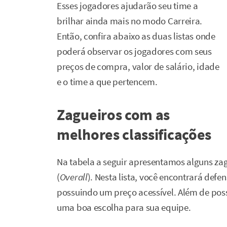
Esses jogadores ajudarão seu time a
brilhar ainda mais no modo Carreira.
Então, confira abaixo as duas listas onde
poderá observar os jogadores com seus
preços de compra, valor de salário, idade
e o time a que pertencem.
Zagueiros com as
melhores classificações
Na tabela a seguir apresentamos alguns zag
(
Overall
). Nesta lista, você encontrará defe
possuindo um preço acessível. Além de pos
uma boa escolha para sua equipe.