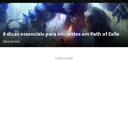
8 dicas essenciais para iniciantes em Path of Exile
Sara Gomes