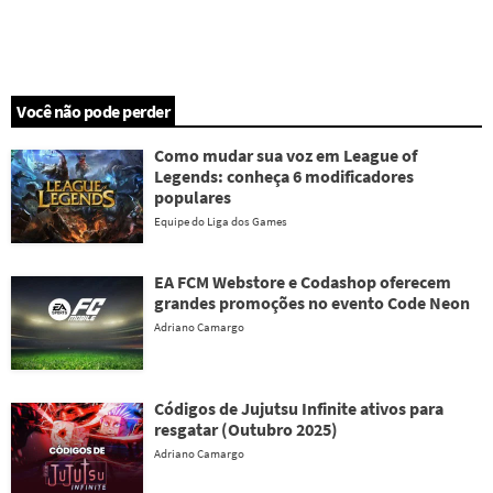
Você não pode perder
Como mudar sua voz em League of
Legends: conheça 6 modificadores
populares
Equipe do Liga dos Games
EA FCM Webstore e Codashop oferecem
grandes promoções no evento Code Neon
Adriano Camargo
Códigos de Jujutsu Infinite ativos para
resgatar (Outubro 2025)
Adriano Camargo