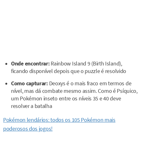
Onde encontrar:
Rainbow Island 9 (Birth Island),
ficando disponível depois que o puzzle é resolvido
Como capturar:
Deoxys é o mais fraco em termos de
nível, mas dá combate mesmo assim. Como é Psíquico,
um Pokémon inseto entre os níveis 35 e 40 deve
resolver a batalha
Pokémon lendários: todos os 105 Pokémon mais
poderosos dos jogos!