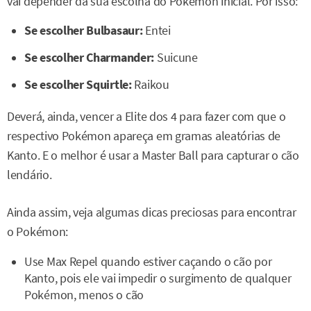
vai depender da sua escolha do Pokémon inicial. Por isso:
Se escolher Bulbasaur:
Entei
Se escolher Charmander:
Suicune
Se escolher Squirtle:
Raikou
Deverá, ainda, vencer a Elite dos 4 para fazer com que o
respectivo Pokémon apareça em gramas aleatórias de
Kanto. E o melhor é usar a Master Ball para capturar o cão
lendário.
Ainda assim, veja algumas dicas preciosas para encontrar
o Pokémon:
Use Max Repel quando estiver caçando o cão por
Kanto, pois ele vai impedir o surgimento de qualquer
Pokémon, menos o cão