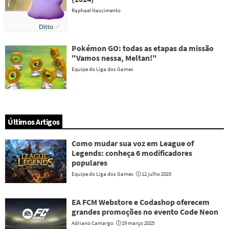
Raphael Nascimento
Pokémon GO: todas as etapas da missão
"Vamos nessa, Meltan!"
Equipe do Liga dos Games
Últimos Artigos
Como mudar sua voz em League of
Legends: conheça 6 modificadores
populares
Equipe do Liga dos Games
12 julho 2025
EA FCM Webstore e Codashop oferecem
grandes promoções no evento Code Neon
Adriano Camargo
19 março 2025