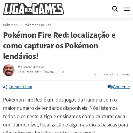
Me
Pokémon
Pokémon Fire Red
Pokémon Fire Red: localização e
como capturar os Pokémon
lendários!
Maurício Amaro
Atualizado em 30/10/2020, 10:31
Tempo de leitura:
5 min.
Compartilhar
Comente
Pokémon Fire Red é um dos jogos da franquia com o
maior número de lendários disponíveis. Nós listamos
todos eles neste artigo e ensinamos como capturar cada
um, dando nível, localização e algumas dicas básicas para