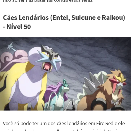
não sofrer nas batalhas contra essas feras!
Cães Lendários (Entei, Suicune e Raikou)
- Nível 50
Você só pode ter um dos cães lendários em Fire Red e ele