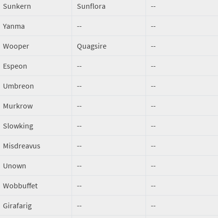
Sunkern
Sunflora
--
Yanma
--
--
Wooper
Quagsire
--
Espeon
--
--
Umbreon
--
--
Murkrow
--
--
Slowking
--
--
Misdreavus
--
--
Unown
--
--
Wobbuffet
--
--
Girafarig
--
--