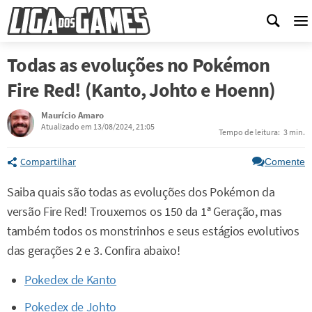
M
Todas as evoluções no Pokémon
Fire Red! (Kanto, Johto e Hoenn)
Maurício Amaro
Atualizado em 13/08/2024, 21:05
Tempo de leitura:
3 min.
Compartilhar
Comente
Saiba quais são todas as evoluções dos Pokémon da
versão Fire Red! Trouxemos os 150 da 1ª Geração, mas
também todos os monstrinhos e seus estágios evolutivos
das gerações 2 e 3. Confira abaixo!
Pokedex de Kanto
Pokedex de Johto