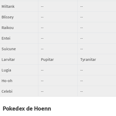
Miltank
--
--
Blissey
--
--
Raikou
--
--
Entei
--
--
Suicune
--
--
Larvitar
Pupitar
Tyranitar
Lugia
--
--
Ho-oh
--
--
Celebi
--
--
Pokedex de Hoenn