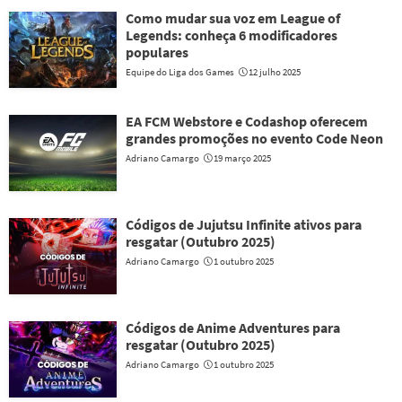
Como mudar sua voz em League of
Legends: conheça 6 modificadores
populares
Equipe do Liga dos Games
12 julho 2025
EA FCM Webstore e Codashop oferecem
grandes promoções no evento Code Neon
Adriano Camargo
19 março 2025
Códigos de Jujutsu Infinite ativos para
resgatar (Outubro 2025)
Adriano Camargo
1 outubro 2025
Códigos de Anime Adventures para
resgatar (Outubro 2025)
Adriano Camargo
1 outubro 2025