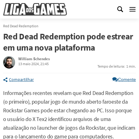
Me
Red Dead Redemption
Red Dead Redemption pode estrear
em uma nova plataforma
William Schendes
13 maio 2024, 21:45
Tempo de leitura:
1 min.
Compartilhar
Comente
Informações recentes revelam que Red Dead Redemption
(o primeiro), popular jogo de mundo aberto faroeste da
Rockstar Games pode estar chegando ao PC. Isso porque
o usuário do X Tex2 identificou arquivos de uma
atualização no launcher de jogos da Rockstar, que indicam
para o lançamento do game para computadores.