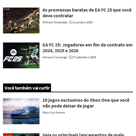
As promessas baratas de EA FC 25 que você
deve contratar
William Schendes
1 outubro 2024
EA FC 25: Jogadores em fim de contrato em
2024, 2025 e 2026
Adriano Camargo
27 setembro 2024
Você também vai curtir
10 jogos exclusivos do Xbox One que você
não pode deixar de jogar
Maurício Amaro
Veja os principais lançamentos de maio