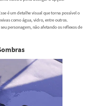
Esse é um detalhe visual que torna possível o
exivas como água, vidro, entre outros.
o seu personagem, não afetando os reflexos de
 Sombras