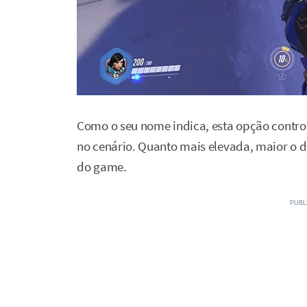
Como o seu nome indica, esta opção contr
no cenário. Quanto mais elevada, maior o de
do game.