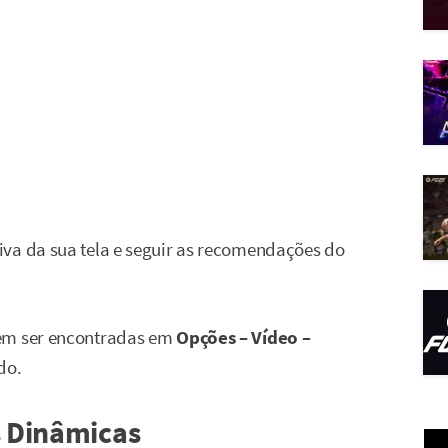
iva da sua tela e seguir as recomendações do
dem ser encontradas em
Opções – Vídeo –
do.
s Dinâmicas