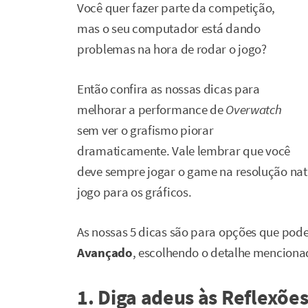
Você quer fazer parte da competição,
mas o seu computador está dando
problemas na hora de rodar o jogo?
Então confira as nossas dicas para
melhorar a performance de
Overwatch
sem ver o grafismo piorar
dramaticamente. Vale lembrar que você
deve sempre jogar o game na resolução nat
jogo para os gráficos.
As nossas 5 dicas são para opções que po
Avançado
, escolhendo o detalhe menciona
1. Diga adeus às Reflexõe