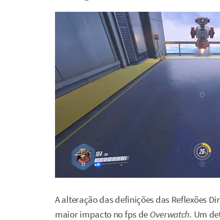
A alteração das definições das Reflexões 
maior impacto no fps de
Overwatch
. Um de