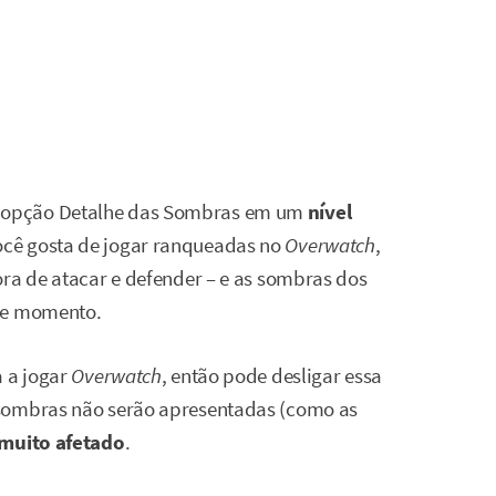
 opção Detalhe das Sombras em um
nível
cê gosta de jogar ranqueadas no
Overwatch
,
ora de atacar e defender – e as sombras dos
sse momento.
a a jogar
Overwatch
, então pode desligar essa
 sombras não serão apresentadas (como as
 muito afetado
.