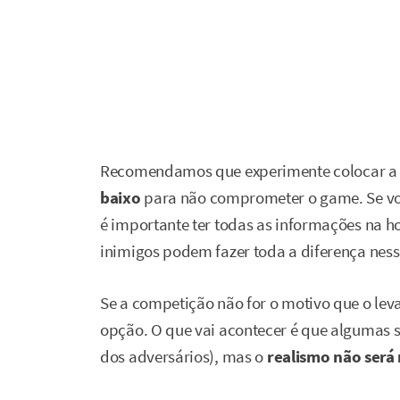
Recomendamos que experimente colocar a
baixo
para não comprometer o game. Se vo
é importante ter todas as informações na h
inimigos podem fazer toda a diferença ne
Se a competição não for o motivo que o lev
opção. O que vai acontecer é que algumas
dos adversários), mas o
realismo não será